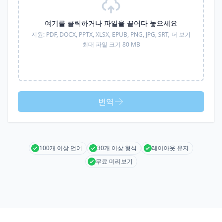
여기를 클릭하거나 파일을 끌어다 놓으세요
지원:
PDF, DOCX, PPTX, XLSX, EPUB, PNG, JPG, SRT,
더 보기
최대 파일 크기 80 MB
번역
100개 이상 언어
30개 이상 형식
레이아웃 유지
무료 미리보기