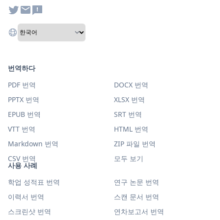
번역하다
PDF 번역
DOCX 번역
PPTX 번역
XLSX 번역
EPUB 번역
SRT 번역
VTT 번역
HTML 번역
Markdown 번역
ZIP 파일 번역
CSV 번역
모두 보기
사용 사례
학업 성적표 번역
연구 논문 번역
이력서 번역
스캔 문서 번역
스크린샷 번역
연차보고서 번역