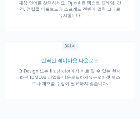
대상 언어를 선택하세요. OpenL은 텍스트 프레임, 간
격, 정렬을 아트보드와 스프레드 전반에 걸쳐 그대로
유지합니다.
3단계
번역된 레이아웃 다운로드
InDesign 또는 Illustrator에서 바로 열 수 있는 현지
화된 IDML/AI 파일을 다운로드하세요—오버셋 텍스
트나 재흐름 수정이 필요하지 않습니다.