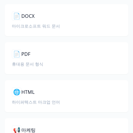
📄
DOCX
마이크로소프트 워드 문서
📄
PDF
휴대용 문서 형식
🌐
HTML
하이퍼텍스트 마크업 언어
📢
마케팅