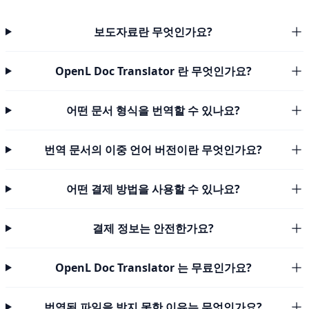
보도자료란 무엇인가요?
OpenL Doc Translator 란 무엇인가요?
어떤 문서 형식을 번역할 수 있나요?
번역 문서의 이중 언어 버전이란 무엇인가요?
어떤 결제 방법을 사용할 수 있나요?
결제 정보는 안전한가요?
OpenL Doc Translator 는 무료인가요?
번역된 파일을 받지 못한 이유는 무엇인가요?