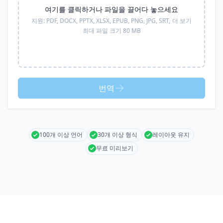
여기를 클릭하거나 파일을 끌어다 놓으세요
지원:
PDF, DOCX, PPTX, XLSX, EPUB, PNG, JPG, SRT,
더 보기
최대 파일 크기 80 MB
번역
100개 이상 언어
30개 이상 형식
레이아웃 유지
무료 미리보기