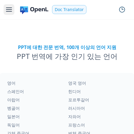
Doc Translator
PPT에 대한 전문 번역, 100개 이상의 언어 지원
PPT 번역에 가장 인기 있는 언어
영어
영국 영어
스페인어
힌디어
아랍어
포르투갈어
벵골어
러시아어
일본어
자와어
독일어
프랑스어
간체 중국어
번체 중국어