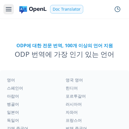
Doc Translator
ODP에 대한 전문 번역, 100개 이상의 언어 지원
ODP 번역에 가장 인기 있는 언어
영어
영국 영어
스페인어
힌디어
아랍어
포르투갈어
벵골어
러시아어
일본어
자와어
독일어
프랑스어
간체 중국어
번체 중국어