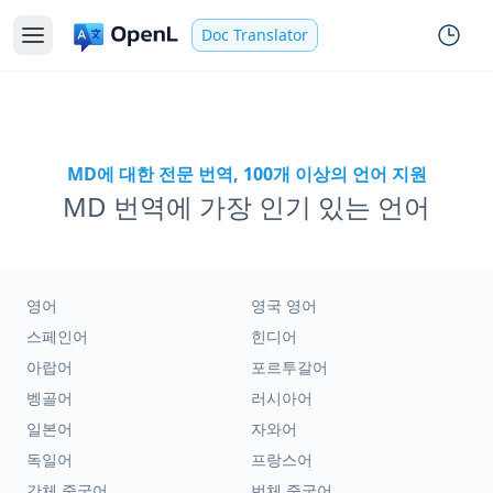
Doc Translator
MD에 대한 전문 번역, 100개 이상의 언어 지원
MD 번역에 가장 인기 있는 언어
영어
영국 영어
스페인어
힌디어
아랍어
포르투갈어
벵골어
러시아어
일본어
자와어
독일어
프랑스어
간체 중국어
번체 중국어