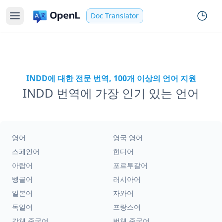
Doc Translator
INDD에 대한 전문 번역, 100개 이상의 언어 지원
INDD 번역에 가장 인기 있는 언어
영어
영국 영어
스페인어
힌디어
아랍어
포르투갈어
벵골어
러시아어
일본어
자와어
독일어
프랑스어
간체 중국어
번체 중국어