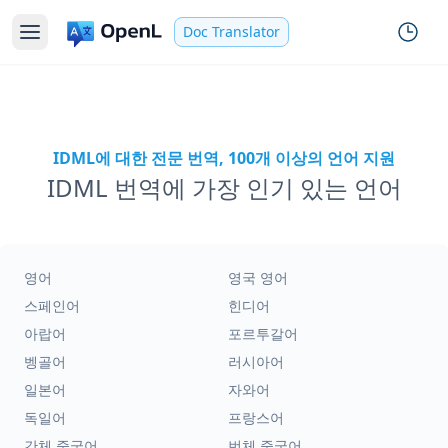
Doc Translator
IDML에 대한 전문 번역, 100개 이상의 언어 지원
IDML 번역에 가장 인기 있는 언어
영어
영국 영어
스페인어
힌디어
아랍어
포르투갈어
벵골어
러시아어
일본어
자와어
독일어
프랑스어
간체 중국어
번체 중국어