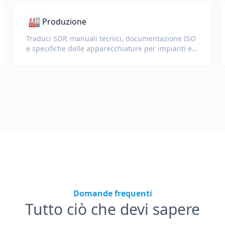
🏭
Produzione
Traduci SOP, manuali tecnici, documentazione ISO
e specifiche delle apparecchiature per impianti e
catene di fornitura globali.
Domande frequenti
Tutto ciò che devi sapere