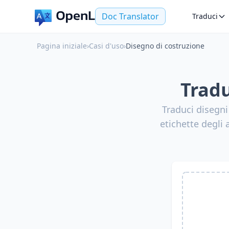
Doc Translator
Traduci
Pagina iniziale
›
Casi d'uso
›
Disegno di costruzione
Tradu
Traduci disegni
etichette degli 