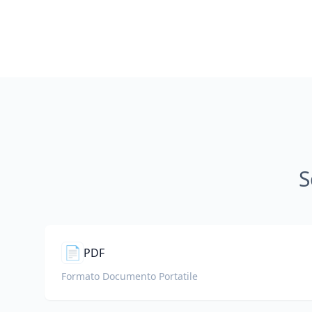
S
📄
PDF
Formato Documento Portatile