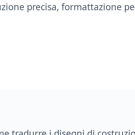
zione precisa, formattazione pe
e tradurre i disegni di costruzi