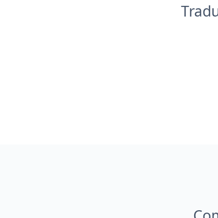
Tradu
Com