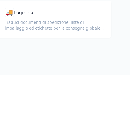
🚚
Logistica
Traduci documenti di spedizione, liste di
imballaggio ed etichette per la consegna globale e
la dogana.