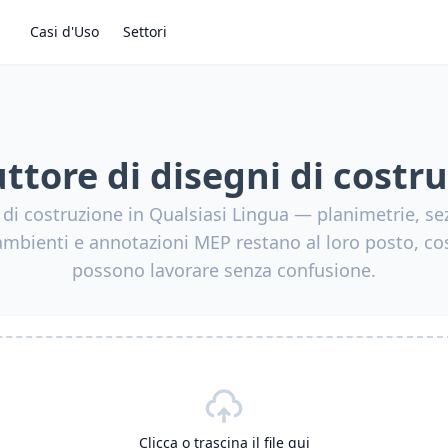
Casi d'Uso
Settori
ttore di disegni di costr
 di costruzione in Qualsiasi Lingua — planimetrie, sezi
ambienti e annotazioni MEP restano al loro posto, cos
possono lavorare senza confusione.
Clicca o trascina il file qui