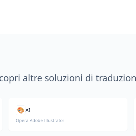
copri altre soluzioni di traduzio
🎨
AI
Opera Adobe Illustrator