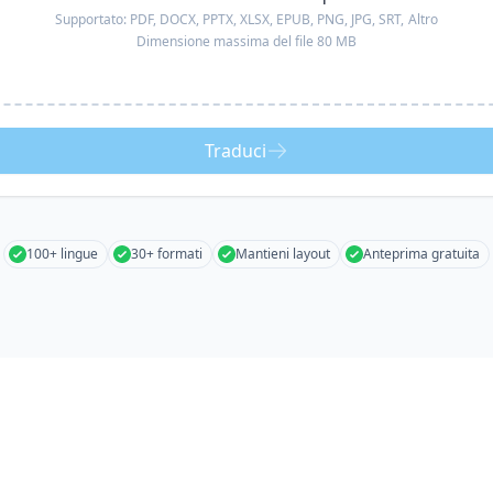
Supportato:
PDF, DOCX, PPTX, XLSX, EPUB, PNG, JPG, SRT,
Altro
Dimensione massima del file 80 MB
Traduci
100+ lingue
30+ formati
Mantieni layout
Anteprima gratuita