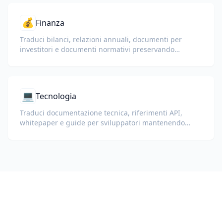
💰
Finanza
Traduci bilanci, relazioni annuali, documenti per
investitori e documenti normativi preservando
numeri, tabelle e formattazione di conformità.
💻
Tecnologia
Traduci documentazione tecnica, riferimenti API,
whitepaper e guide per sviluppatori mantenendo
frammenti di codice, formattazione e terminologia
tecnica.