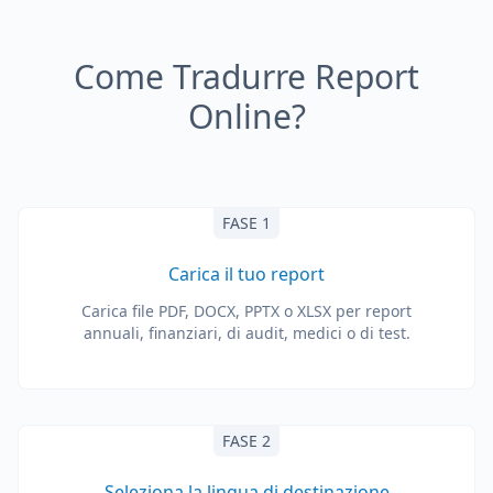
Come Tradurre Report
Online?
FASE 1
Carica il tuo report
Carica file PDF, DOCX, PPTX o XLSX per report
annuali, finanziari, di audit, medici o di test.
FASE 2
Seleziona la lingua di destinazione