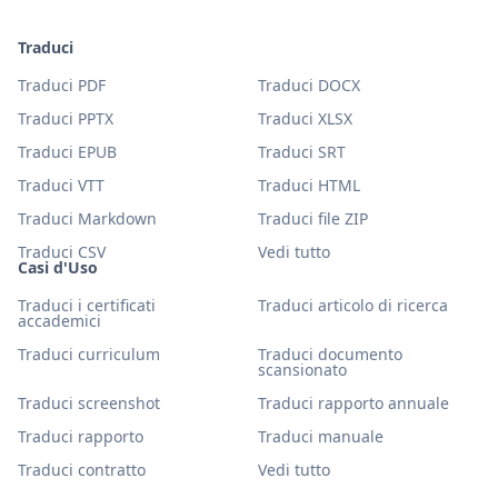
Traduci
Traduci PDF
Traduci DOCX
Traduci PPTX
Traduci XLSX
Traduci EPUB
Traduci SRT
Traduci VTT
Traduci HTML
Traduci Markdown
Traduci file ZIP
Traduci CSV
Vedi tutto
Casi d'Uso
Traduci i certificati
Traduci articolo di ricerca
accademici
Traduci curriculum
Traduci documento
scansionato
Traduci screenshot
Traduci rapporto annuale
Traduci rapporto
Traduci manuale
Traduci contratto
Vedi tutto