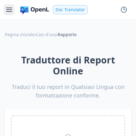
Doc Translator
Pagina iniziale
›
Casi d'uso
›
Rapporto
Traduttore di Report
Online
Traduci il tuo report in Qualsiasi Lingua con
formattazione conforme.