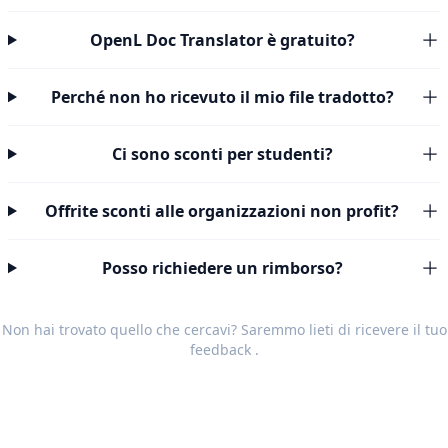
OpenL Doc Translator è gratuito?
Perché non ho ricevuto il mio file tradotto?
Ci sono sconti per studenti?
Offrite sconti alle organizzazioni non profit?
Posso richiedere un rimborso?
Non hai trovato quello che cercavi? Saremmo lieti di ricevere il tuo
feedback
.