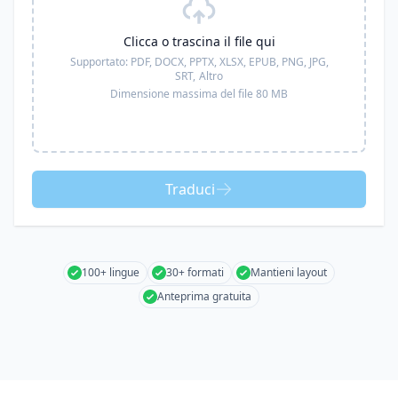
Clicca o trascina il file qui
Supportato:
PDF, DOCX, PPTX, XLSX, EPUB, PNG, JPG,
SRT,
Altro
Dimensione massima del file 80 MB
Traduci
100+ lingue
30+ formati
Mantieni layout
Anteprima gratuita