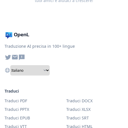
tuoi amici e aiutaci a crescere!
Traduzione AI precisa in 100+ lingue
Traduci
Traduci PDF
Traduci DOCX
Traduci PPTX
Traduci XLSX
Traduci EPUB
Traduci SRT
Traduci VTT
Traduci HTML