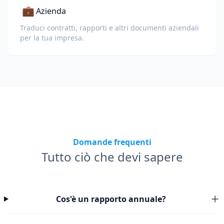
💼
Azienda
Traduci contratti, rapporti e altri documenti aziendali
per la tua impresa.
Domande frequenti
Tutto ciò che devi sapere
Cos'è un rapporto annuale?