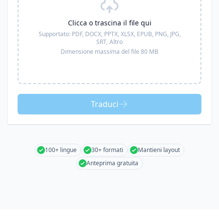
Clicca o trascina il file qui
Supportato:
PDF, DOCX, PPTX, XLSX, EPUB, PNG, JPG,
SRT,
Altro
Dimensione massima del file 80 MB
Traduci
100+ lingue
30+ formati
Mantieni layout
Anteprima gratuita