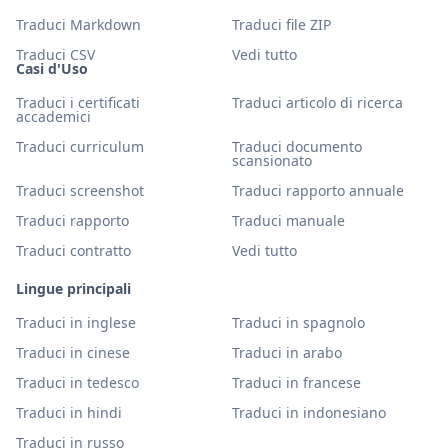
Traduci Markdown
Traduci file ZIP
Traduci CSV
Vedi tutto
Casi d'Uso
Traduci i certificati
Traduci articolo di ricerca
accademici
Traduci curriculum
Traduci documento
scansionato
Traduci screenshot
Traduci rapporto annuale
Traduci rapporto
Traduci manuale
Traduci contratto
Vedi tutto
Lingue principali
Traduci in inglese
Traduci in spagnolo
Traduci in cinese
Traduci in arabo
Traduci in tedesco
Traduci in francese
Traduci in hindi
Traduci in indonesiano
Traduci in russo