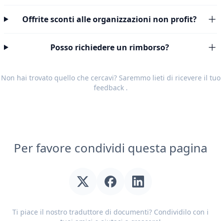
Offrite sconti alle organizzazioni non profit?
Posso richiedere un rimborso?
Non hai trovato quello che cercavi? Saremmo lieti di ricevere il tuo
feedback
.
Per favore condividi questa pagina
Ti piace il nostro traduttore di documenti? Condividilo con i