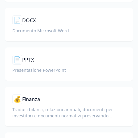
📄
DOCX
Documento Microsoft Word
📄
PPTX
Presentazione PowerPoint
💰
Finanza
Traduci bilanci, relazioni annuali, documenti per
investitori e documenti normativi preservando
numeri, tabelle e formattazione di conformità.