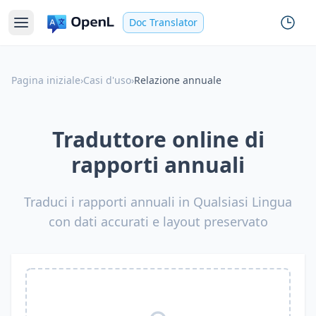
Doc Translator
Pagina iniziale
›
Casi d'uso
›
Relazione annuale
Traduttore online di
rapporti annuali
Traduci i rapporti annuali in Qualsiasi Lingua
con dati accurati e layout preservato