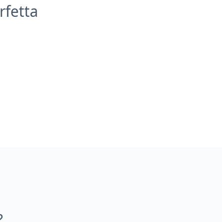
rfetta
?