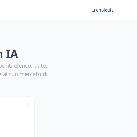
Cronologia
n IA
 punti elenco, date,
e al tuo mercato di