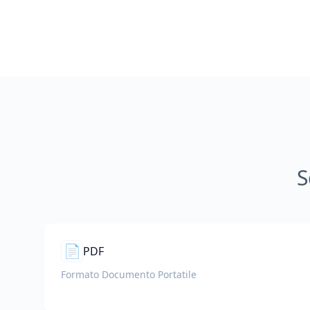
S
📄
PDF
Formato Documento Portatile