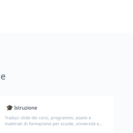
ne
🎓
Istruzione
Traduci slide dei corsi, programmi, esami e
materiali di formazione per scuole, università e
programmi di apprendimento aziendale.