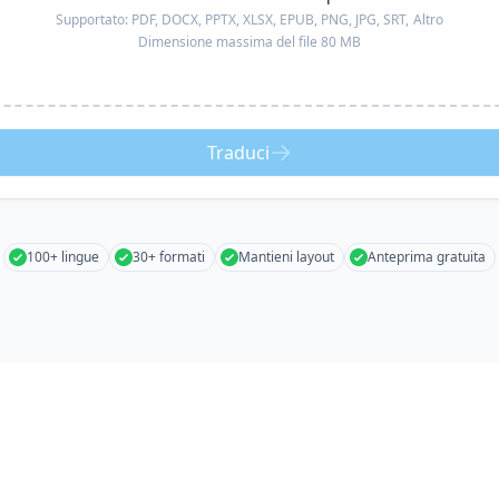
Supportato:
PDF, DOCX, PPTX, XLSX, EPUB, PNG, JPG, SRT,
Altro
Dimensione massima del file 80 MB
Traduci
100+ lingue
30+ formati
Mantieni layout
Anteprima gratuita