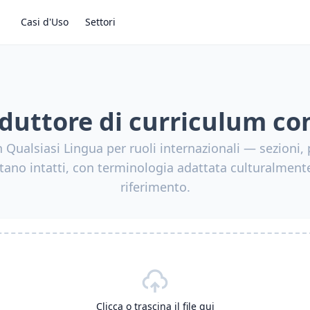
Casi d'Uso
Settori
duttore di curriculum co
n Qualsiasi Lingua per ruoli internazionali — sezioni,
tano intatti, con terminologia adattata culturalment
riferimento.
Clicca o trascina il file qui