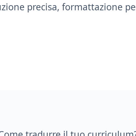
zione precisa, formattazione pe
Come tradurre il tuo curriculum