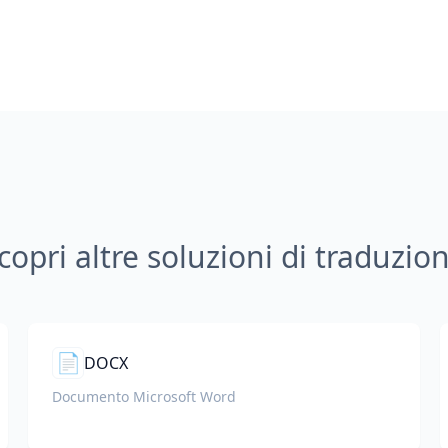
copri altre soluzioni di traduzio
📄
DOCX
Documento Microsoft Word