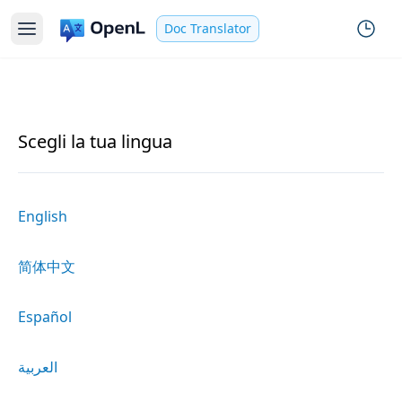
Doc Translator
Scegli la tua lingua
English
简体中文
Español
العربية