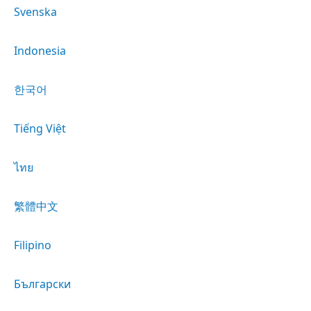
Svenska
Indonesia
한국어
Tiếng Việt
ไทย
繁體中文
Filipino
Български