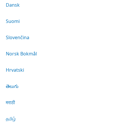
Dansk
Suomi
Slovenčina
Norsk Bokmål
Hrvatski
తెలుగు
मराठी
தமிழ்