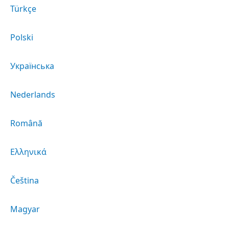
Türkçe
Polski
Українська
Nederlands
Română
Ελληνικά
Čeština
Magyar