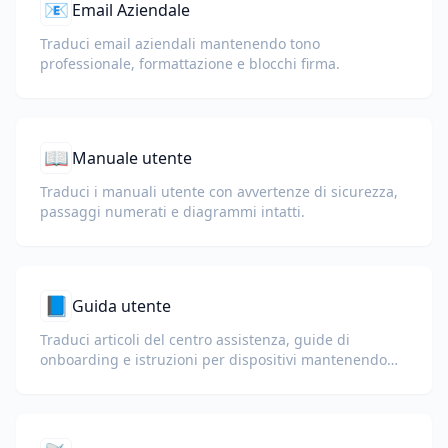
📧
Email Aziendale
Traduci email aziendali mantenendo tono
professionale, formattazione e blocchi firma.
📖
Manuale utente
Traduci i manuali utente con avvertenze di sicurezza,
passaggi numerati e diagrammi intatti.
📘
Guida utente
Traduci articoli del centro assistenza, guide di
onboarding e istruzioni per dispositivi mantenendo
chiari i passaggi, gli avvisi e le etichette
dell'interfaccia utente.