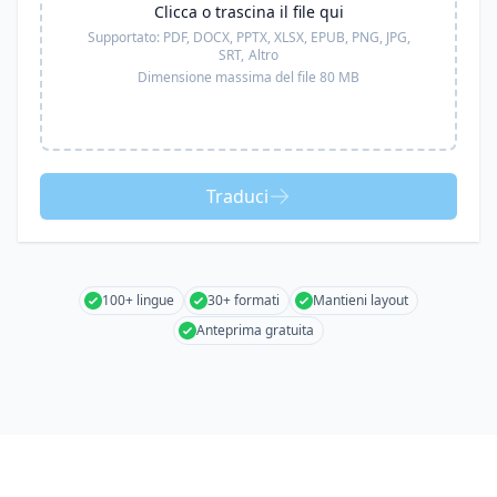
Clicca o trascina il file qui
Supportato:
PDF, DOCX, PPTX, XLSX, EPUB, PNG, JPG,
SRT,
Altro
Dimensione massima del file 80 MB
Traduci
100+ lingue
30+ formati
Mantieni layout
Anteprima gratuita