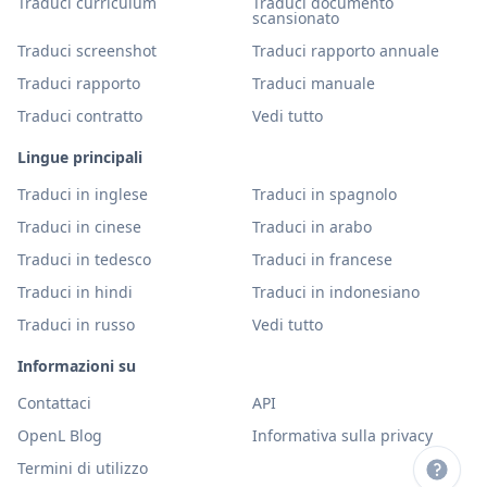
Traduci curriculum
Traduci documento
scansionato
Traduci screenshot
Traduci rapporto annuale
Traduci rapporto
Traduci manuale
Traduci contratto
Vedi tutto
Lingue principali
Traduci in inglese
Traduci in spagnolo
Traduci in cinese
Traduci in arabo
Traduci in tedesco
Traduci in francese
Traduci in hindi
Traduci in indonesiano
Traduci in russo
Vedi tutto
Informazioni su
Contattaci
API
OpenL Blog
Informativa sulla privacy
Termini di utilizzo