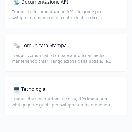
📡
Documentazione API
Traduci la documentazione API e le guide per
sviluppatori mantenendo i blocchi di codice, gli
endpoint, i parametri e la formattazione tecnica.
🗞️
Comunicato Stampa
Traduci comunicati stampa e annunci ai media
mantenendo chiari l'angolazione della notizia, le
citazioni, il profilo aziendale standard e i contatti.
💻
Tecnologia
Traduci documentazione tecnica, riferimenti API,
whitepaper e guide per sviluppatori mantenendo
frammenti di codice, formattazione e terminologia
tecnica.