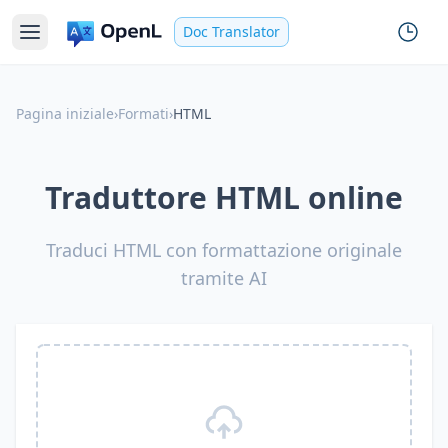
Doc Translator
Pagina iniziale
›
Formati
›
HTML
Traduttore HTML online
Traduci HTML con formattazione originale
tramite AI