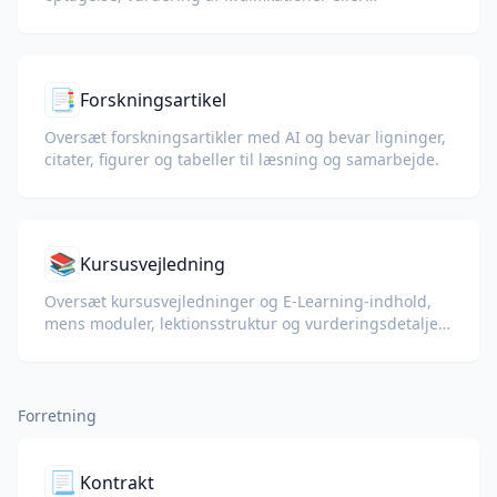
visumpakker.
📑
Forskningsartikel
Oversæt forskningsartikler med AI og bevar ligninger,
citater, figurer og tabeller til læsning og samarbejde.
📚
Kursusvejledning
Oversæt kursusvejledninger og E-Learning-indhold,
mens moduler, lektionsstruktur og vurderingsdetaljer
bevares.
Forretning
📃
Kontrakt