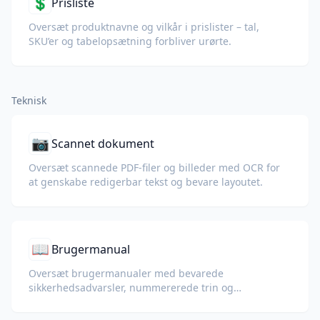
💲
Prisliste
Oversæt produktnavne og vilkår i prislister – tal,
SKU’er og tabelopsætning forbliver urørte.
Teknisk
📷
Scannet dokument
Oversæt scannede PDF-filer og billeder med OCR for
at genskabe redigerbar tekst og bevare layoutet.
📖
Brugermanual
Oversæt brugermanualer med bevarede
sikkerhedsadvarsler, nummererede trin og
diagrammer.