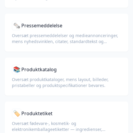
🗞️
Pressemeddelelse
Oversæt pressemeddelelser og medieannonceringer,
mens nyhedsvinklen, citater, standardtekst og
kontaktoplysninger forbliver tydelige.
📚
Produktkatalog
Oversæt produktkataloger, mens layout, billeder,
pristabeller og produktspecifikationer bevares.
🏷️
Produktetiket
Oversæt fødevare-, kosmetik- og
elektronikemballageetiketter — ingredienser,