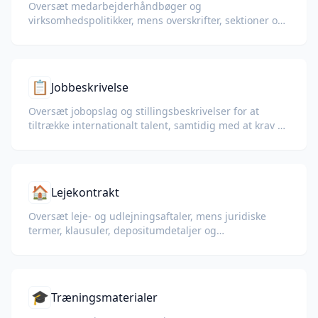
Oversæt medarbejderhåndbøger og
virksomhedspolitikker, mens overskrifter, sektioner og
det oprindelige layout bevares.
📋
Jobbeskrivelse
Oversæt jobopslag og stillingsbeskrivelser for at
tiltrække internationalt talent, samtidig med at krav og
fordele bevares.
🏠
Lejekontrakt
Oversæt leje- og udlejningsaftaler, mens juridiske
termer, klausuler, depositumdetaljer og
betalingsplaner bevares.
🎓
Træningsmaterialer