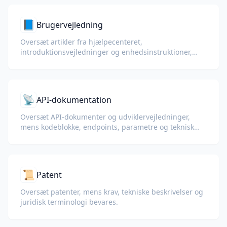
📘
Brugervejledning
Oversæt artikler fra hjælpecenteret,
introduktionsvejledninger og enhedsinstruktioner,
mens trin, advarsler og UI-etiketter forbliver tydelige.
📡
API-dokumentation
Oversæt API-dokumenter og udviklervejledninger,
mens kodeblokke, endpoints, parametre og teknisk
formatering bevares.
📜
Patent
Oversæt patenter, mens krav, tekniske beskrivelser og
juridisk terminologi bevares.