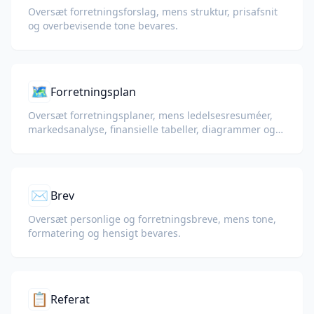
Oversæt forretningsforslag, mens struktur, prisafsnit
og overbevisende tone bevares.
🗺️
Forretningsplan
Oversæt forretningsplaner, mens ledelsesresuméer,
markedsanalyse, finansielle tabeller, diagrammer og
dokumentstruktur bevares.
✉️
Brev
Oversæt personlige og forretningsbreve, mens tone,
formatering og hensigt bevares.
📋
Referat