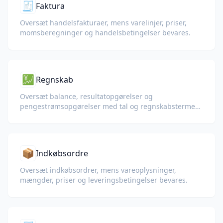
🧾
Faktura
Oversæt handelsfakturaer, mens varelinjer, priser,
momsberegninger og handelsbetingelser bevares.
💹
Regnskab
Oversæt balance, resultatopgørelser og
pengestrømsopgørelser med tal og regnskabstermer
bevaret.
📦
Indkøbsordre
Oversæt indkøbsordrer, mens vareoplysninger,
mængder, priser og leveringsbetingelser bevares.