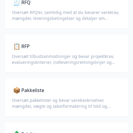
🧾
RFQ
Oversæt RFQ'er, samtidig med at du bevarer varekrav,
mængder, leveringsbetingelser og detaljer om
leverandørens svar.
📋
RFP
Oversæt tilbudsanmodninger og bevar projektkrav,
evalueringskriterier, indleveringsretningslinjer og
tidsfrister.
📦
Pakkeliste
Oversæt pakkelister og bevar varebeskrivelser,
mængder, vægte og tabelformatering til told og
logistik.