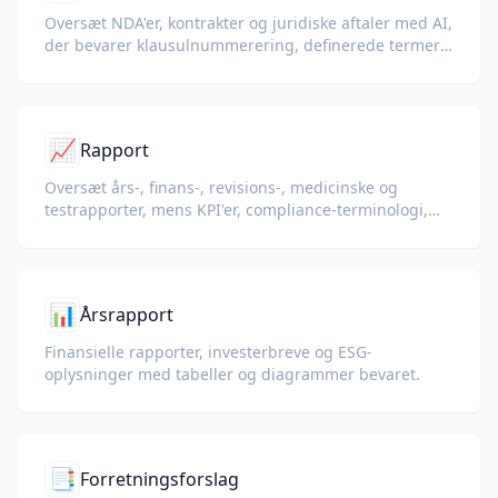
Oversæt NDA'er, kontrakter og juridiske aftaler med AI,
der bevarer klausulnummerering, definerede termer
og underskriftsblokke.
📈
Rapport
Oversæt års-, finans-, revisions-, medicinske og
testrapporter, mens KPI'er, compliance-terminologi,
gennemgangsnoter og bevisudstillinger bevares.
📊
Årsrapport
Finansielle rapporter, investerbreve og ESG-
oplysninger med tabeller og diagrammer bevaret.
📑
Forretningsforslag