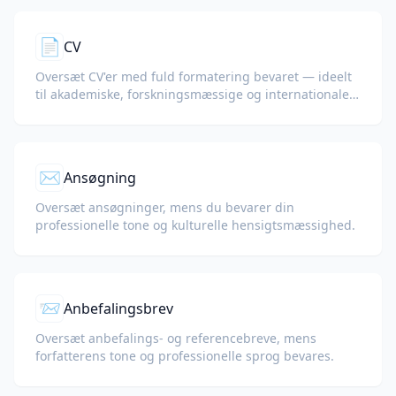
📄
CV
Oversæt CV'er med fuld formatering bevaret — ideelt
til akademiske, forskningsmæssige og internationale
jobansøgninger.
✉️
Ansøgning
Oversæt ansøgninger, mens du bevarer din
professionelle tone og kulturelle hensigtsmæssighed.
📨
Anbefalingsbrev
Oversæt anbefalings- og referencebreve, mens
forfatterens tone og professionelle sprog bevares.