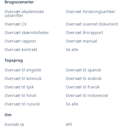
Brugsscenarier
Oversæt akademiske
Oversæt forskningsartikel
udskrifter
Oversæt CV
Oversæt scannet dokument
Oversæt skærmbilleder
Oversæt årsrapport
Oversæt rapport
Oversæt manual
Oversæt kontrakt
Se alle
Topsprog
Oversæt til engelsk
Oversæt til spansk
Oversæt til kinesisk
Oversæt til arabisk
Oversæt til tysk
Oversæt til fransk
Oversæt til hindi
Oversæt til indonesisk
Oversæt til russisk
Se alle
Om
Kontakt os
API