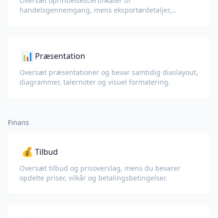
Oversæt oprindelsescertifikater til
handelsgennemgang, mens eksportørdetaljer,
varebeskrivelser, oprindelsesfelter, stempler og
underskrifter bevares.
📊
Præsentation
Oversæt præsentationer og bevar samtidig diaslayout,
diagrammer, talernoter og visuel formatering.
Finans
💰
Tilbud
Oversæt tilbud og prisoverslag, mens du bevarer
opdelte priser, vilkår og betalingsbetingelser.