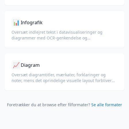
instruktioner til eftersalgsservice.
📊
Infografik
Oversæt indlejret tekst i datavisualiseringer og
diagrammer med OCR-genkendelse og
layoutbevarende output.
📈
Diagram
Oversæt diagramtitler, mærkater, forklaringer og
noter, mens det oprindelige visuelle layout forbliver
klart.
Foretrækker du at browse efter filformater?
Se alle formater