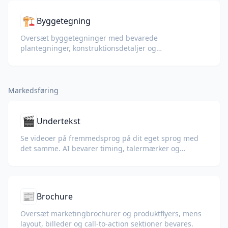
🏗️
Byggetegning
Oversæt byggetegninger med bevarede
plantegninger, konstruktionsdetaljer og
materialeforklaringer.
Markedsføring
🎬
Undertekst
Se videoer på fremmedsprog på dit eget sprog med
det samme. AI bevarer timing, talermærker og
formatering.
📰
Brochure
Oversæt marketingbrochurer og produktflyers, mens
layout, billeder og call-to-action sektioner bevares.