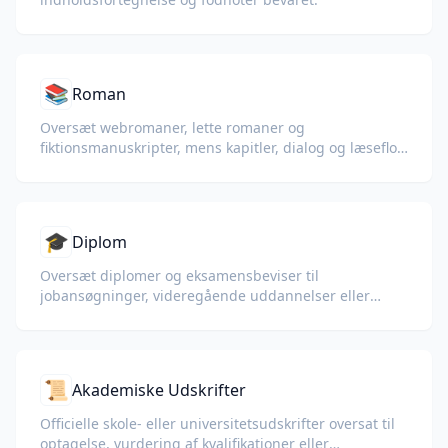
📚
Roman
Oversæt webromaner, lette romaner og
fiktionsmanuskripter, mens kapitler, dialog og læseflow
bevares.
🎓
Diplom
Oversæt diplomer og eksamensbeviser til
jobansøgninger, videregående uddannelser eller
personlig forståelse.
📜
Akademiske Udskrifter
Officielle skole- eller universitetsudskrifter oversat til
optagelse, vurdering af kvalifikationer eller