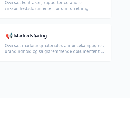
Oversæt kontrakter, rapporter og andre
virksomheds­dokumenter for din forretning.
📢
Markedsføring
Oversæt marketingmaterialer, annoncekampagner,
brandindhold og salgsfremmende dokumenter til
globale målgrupper.