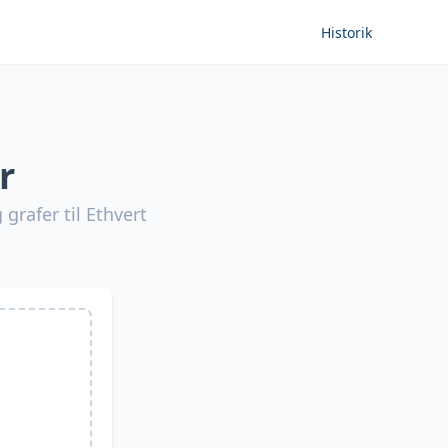
Historik
r
rafer til Ethvert