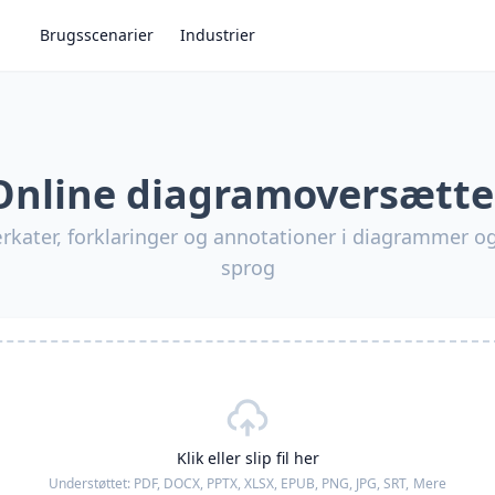
Brugsscenarier
Industrier
Online diagramoversætte
ater, forklaringer og annotationer i diagrammer og g
sprog
Klik eller slip fil her
Understøttet:
PDF, DOCX, PPTX, XLSX, EPUB, PNG, JPG, SRT,
Mere