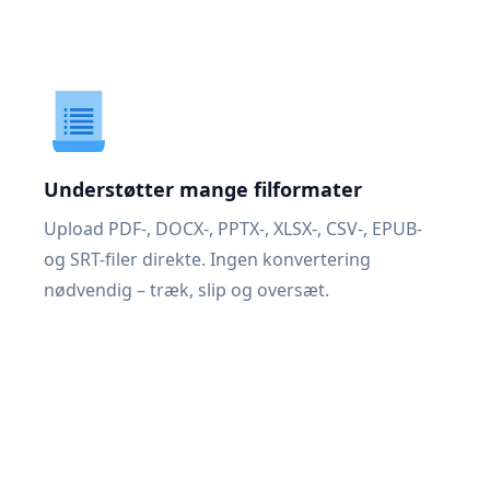
Understøtter mange filformater
Upload PDF-, DOCX-, PPTX-, XLSX-, CSV-, EPUB-
og SRT-filer direkte. Ingen konvertering
nødvendig – træk, slip og oversæt.