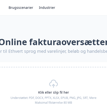
Brugsscenarier
Industrier
Online fakturaoversætte
 til Ethvert sprog med varelinjer, beløb og handelsb
Klik eller slip fil her
Understøttet:
PDF, DOCX, PPTX, XLSX, EPUB, PNG, JPG, SRT,
Mere
Maksimal filstørrelse 80 MB