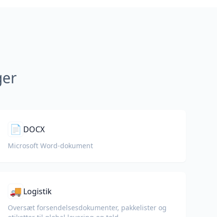
ger
📄
DOCX
Microsoft Word-dokument
🚚
Logistik
Oversæt forsendelsesdokumenter, pakkelister og