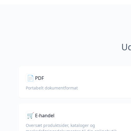
Ud
📄
PDF
Portabelt dokumentformat
🛒
E-handel
Oversæt produktsider, kataloger og