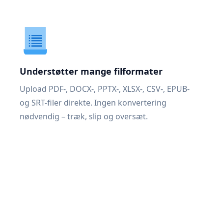
Understøtter mange filformater
Upload PDF-, DOCX-, PPTX-, XLSX-, CSV-, EPUB-
og SRT-filer direkte. Ingen konvertering
nødvendig – træk, slip og oversæt.