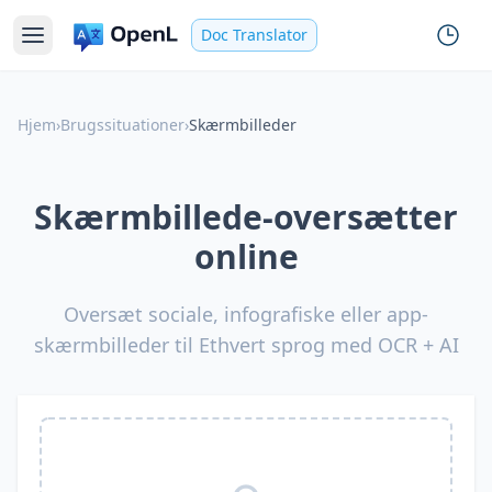
Doc Translator
Hjem
›
Brugssituationer
›
Skærmbilleder
Skærmbillede-oversætter
online
Oversæt sociale, infografiske eller app-
skærmbilleder til Ethvert sprog med OCR + AI