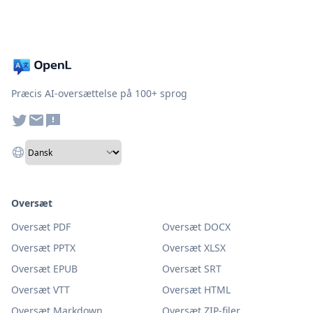
Præcis AI-oversættelse på 100+ sprog
Oversæt
Oversæt PDF
Oversæt DOCX
Oversæt PPTX
Oversæt XLSX
Oversæt EPUB
Oversæt SRT
Oversæt VTT
Oversæt HTML
Oversæt Markdown
Oversæt ZIP-filer