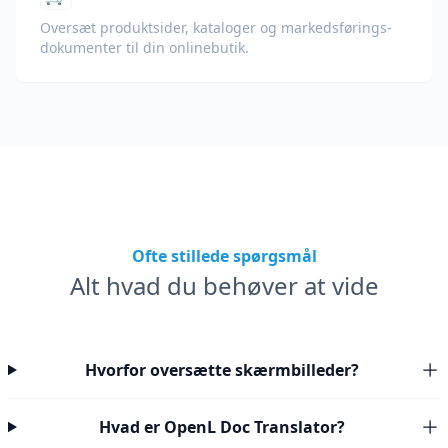
Oversæt produktsider, kataloger og markedsførings­
dokumenter til din onlinebutik.
Ofte stillede spørgsmål
Alt hvad du behøver at vide
Hvorfor oversætte skærmbilleder?
Hvad er OpenL Doc Translator?