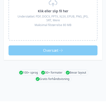
Klik eller slip fil her
Understøttet:
PDF, DOCX, PPTX, XLSX, EPUB, PNG, JPG,
SRT,
Mere
Maksimal filstørrelse 80 MB
Oversæt
100+ sprog
30+ formater
Bevar layout
Gratis forhåndsvisning