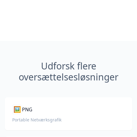
Udforsk flere
oversættelsesløsninger
🖼️
PNG
Portable Netværksgrafik