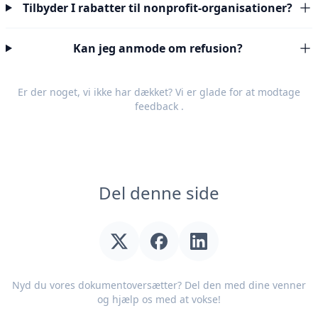
Tilbyder I rabatter til nonprofit-organisationer?
Kan jeg anmode om refusion?
Er der noget, vi ikke har dækket? Vi er glade for at modtage
feedback
.
Del denne side
Nyd du vores dokumentoversætter? Del den med dine venner
og hjælp os med at vokse!