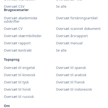
Oversæt CSV
Se alle
Brugsscenarier
Oversæt akademiske
Oversæt forskningsartikel
udskrifter
Oversæt CV
Oversæt scannet dokument
Oversæt skærmbilleder
Oversæt årsrapport
Oversæt rapport
Oversæt manual
Oversæt kontrakt
Se alle
Topsprog
Oversæt til engelsk
Oversæt til spansk
Oversæt til kinesisk
Oversæt til arabisk
Oversæt til tysk
Oversæt til fransk
Oversæt til hindi
Oversæt til indonesisk
Oversæt til russisk
Om