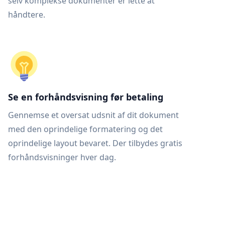
selv komplekse dokumenter er lette at
håndtere.
Se en forhåndsvisning før betaling
Gennemse et oversat udsnit af dit dokument
med den oprindelige formatering og det
oprindelige layout bevaret. Der tilbydes gratis
forhåndsvisninger hver dag.