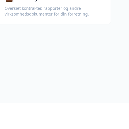
Oversæt kontrakter, rapporter og andre
virksomheds­dokumenter for din forretning.