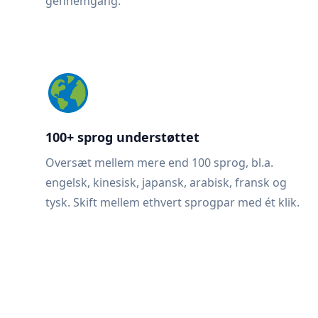
gennemgang.
100+ sprog understøttet
Oversæt mellem mere end 100 sprog, bl.a.
engelsk, kinesisk, japansk, arabisk, fransk og
tysk. Skift mellem ethvert sprogpar med ét klik.