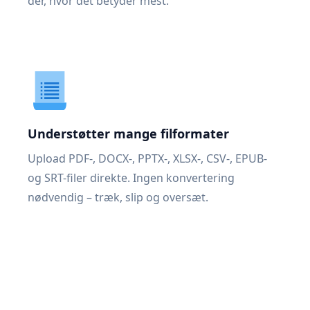
dér, hvor det betyder mest.
Understøtter mange filformater
Upload PDF-, DOCX-, PPTX-, XLSX-, CSV-, EPUB-
og SRT-filer direkte. Ingen konvertering
nødvendig – træk, slip og oversæt.