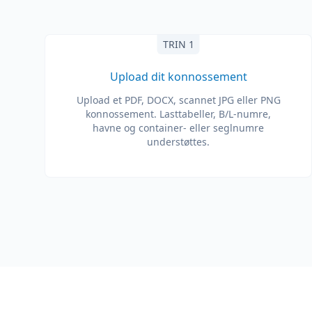
TRIN 1
Upload dit konnossement
Upload et PDF, DOCX, scannet JPG eller PNG
konnossement. Lasttabeller, B/L-numre,
havne og container- eller seglnumre
understøttes.