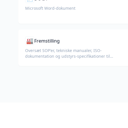
Microsoft Word-dokument
🏭
Fremstilling
Oversæt SOP'er, tekniske manualer, ISO-
dokumentation og udstyrs-specifikationer til
globale fabrikker og forsyningskæder.