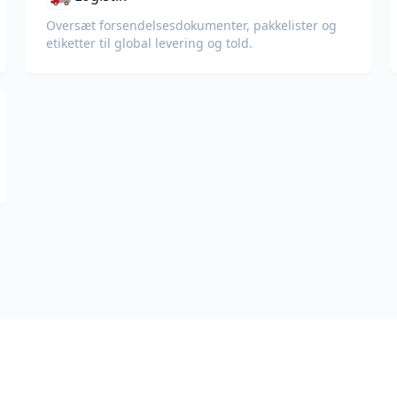
Oversæt forsendelsesdokumenter, pakkelister og
etiketter til global levering og told.