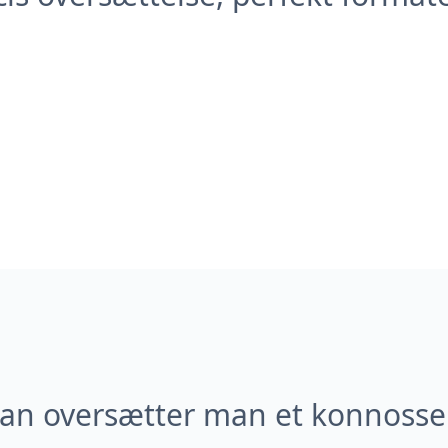
an oversætter man et konnoss