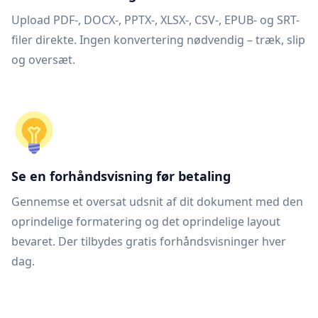
Upload PDF-, DOCX-, PPTX-, XLSX-, CSV-, EPUB- og SRT-
filer direkte. Ingen konvertering nødvendig – træk, slip
og oversæt.
Se en forhåndsvisning før betaling
Gennemse et oversat udsnit af dit dokument med den
oprindelige formatering og det oprindelige layout
bevaret. Der tilbydes gratis forhåndsvisninger hver
dag.