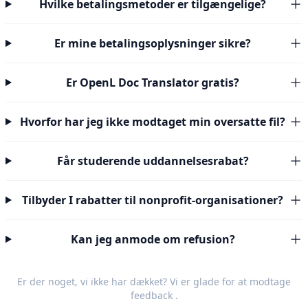
Hvilke betalingsmetoder er tilgængelige?
Er mine betalingsoplysninger sikre?
Er OpenL Doc Translator gratis?
Hvorfor har jeg ikke modtaget min oversatte fil?
Får studerende uddannelsesrabat?
Tilbyder I rabatter til nonprofit-organisationer?
Kan jeg anmode om refusion?
Er der noget, vi ikke har dækket? Vi er glade for at modtage
feedback
.