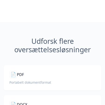
Udforsk flere
oversættelsesløsninger
📄
PDF
Portabelt dokumentformat
📄
DOCX