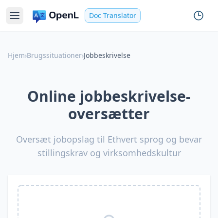
Doc Translator
Hjem
›
Brugssituationer
›
Jobbeskrivelse
Online jobbeskrivelse-
oversætter
Oversæt jobopslag til Ethvert sprog og bevar
stillingskrav og virksomhedskultur