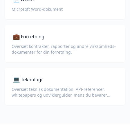
Microsoft Word-dokument
💼
Forretning
Oversæt kontrakter, rapporter og andre virksomheds­
dokumenter for din forretning.
💻
Teknologi
Oversæt teknisk dokumentation, API-referencer,
whitepapers og udviklerguider, mens du bevarer
kodeeksempler, formatering og teknisk terminologi.