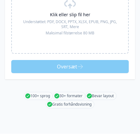
Klik eller slip fil her
Understøttet:
PDF, DOCX, PPTX, XLSX, EPUB, PNG, JPG,
SRT,
Mere
Maksimal filstørrelse 80 MB
Oversæt
100+ sprog
30+ formater
Bevar layout
Gratis forhåndsvisning