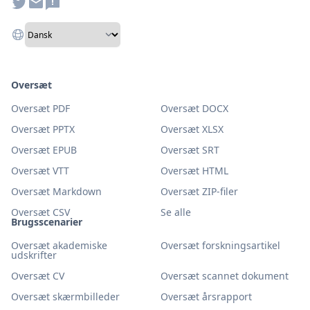
Oversæt
Oversæt PDF
Oversæt DOCX
Oversæt PPTX
Oversæt XLSX
Oversæt EPUB
Oversæt SRT
Oversæt VTT
Oversæt HTML
Oversæt Markdown
Oversæt ZIP-filer
Oversæt CSV
Se alle
Brugsscenarier
Oversæt akademiske
Oversæt forskningsartikel
udskrifter
Oversæt CV
Oversæt scannet dokument
Oversæt skærmbilleder
Oversæt årsrapport