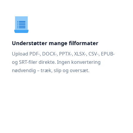
Understøtter mange filformater
Upload PDF-, DOCX-, PPTX-, XLSX-, CSV-, EPUB-
og SRT-filer direkte. Ingen konvertering
nødvendig – træk, slip og oversæt.