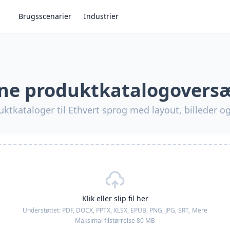
Brugsscenarier
Industrier
ne produktkatalogovers
tkataloger til Ethvert sprog med layout, billeder og
Klik eller slip fil her
Understøttet:
PDF, DOCX, PPTX, XLSX, EPUB, PNG, JPG, SRT,
Mere
Maksimal filstørrelse 80 MB