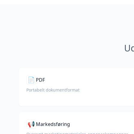
Ud
📄
PDF
Portabelt dokumentformat
📢
Markedsføring