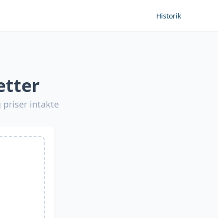
Historik
ætter
 priser intakte