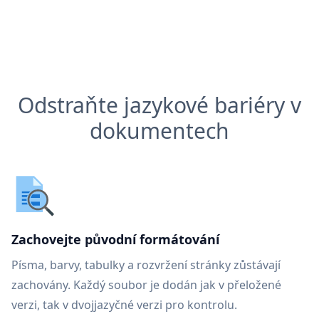
Odstraňte jazykové bariéry v
dokumentech
Zachovejte původní formátování
Písma, barvy, tabulky a rozvržení stránky zůstávají
zachovány. Každý soubor je dodán jak v přeložené
verzi, tak v dvojjazyčné verzi pro kontrolu.