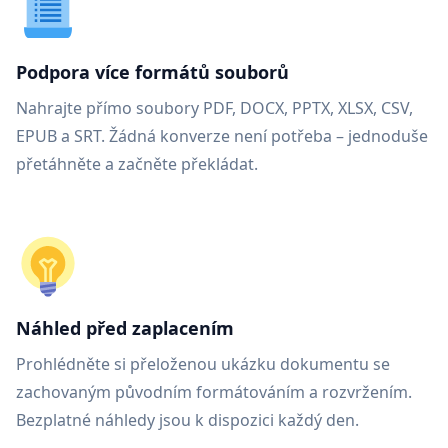
Podpora více formátů souborů
Nahrajte přímo soubory PDF, DOCX, PPTX, XLSX, CSV,
EPUB a SRT. Žádná konverze není potřeba – jednoduše
přetáhněte a začněte překládat.
Náhled před zaplacením
Prohlédněte si přeloženou ukázku dokumentu se
zachovaným původním formátováním a rozvržením.
Bezplatné náhledy jsou k dispozici každý den.