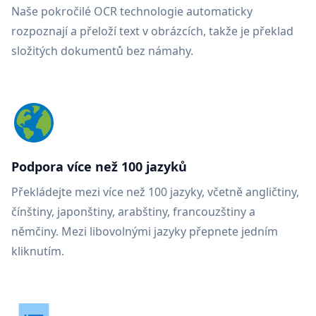
Naše pokročilé OCR technologie automaticky
rozpoznají a přeloží text v obrázcích, takže je překlad
složitých dokumentů bez námahy.
Podpora více než 100 jazyků
Překládejte mezi více než 100 jazyky, včetně angličtiny,
čínštiny, japonštiny, arabštiny, francouzštiny a
němčiny. Mezi libovolnými jazyky přepnete jedním
kliknutím.