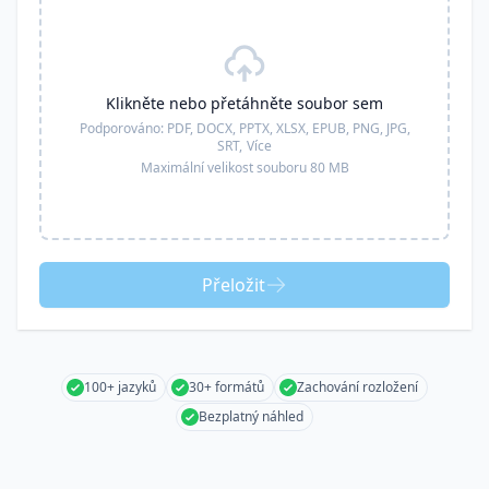
Klikněte nebo přetáhněte soubor sem
Podporováno:
PDF, DOCX, PPTX, XLSX, EPUB, PNG, JPG,
SRT,
Více
Maximální velikost souboru 80 MB
Přeložit
100+ jazyků
30+ formátů
Zachování rozložení
Bezplatný náhled