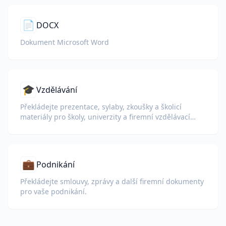
📄
DOCX
Dokument Microsoft Word
🎓
Vzdělávání
Překládejte prezentace, sylaby, zkoušky a školicí
materiály pro školy, univerzity a firemní vzdělávací
programy.
💼
Podnikání
Překládejte smlouvy, zprávy a další firemní dokumenty
pro vaše podnikání.