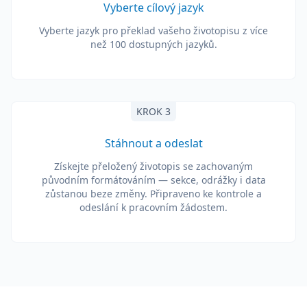
Vyberte cílový jazyk
Vyberte jazyk pro překlad vašeho životopisu z více
než 100 dostupných jazyků.
KROK 3
Stáhnout a odeslat
Získejte přeložený životopis se zachovaným
původním formátováním — sekce, odrážky i data
zůstanou beze změny. Připraveno ke kontrole a
odeslání k pracovním žádostem.