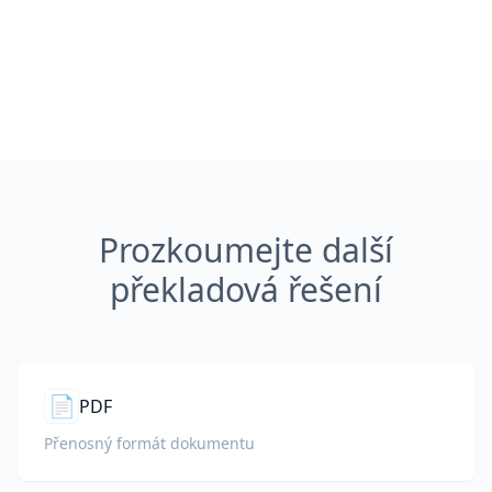
Prozkoumejte další
překladová řešení
📄
PDF
Přenosný formát dokumentu