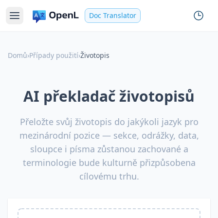
Doc Translator
Domů
›
Případy použití
›
Životopis
AI překladač životopisů
Přeložte svůj životopis do jakýkoli jazyk pro
mezinárodní pozice — sekce, odrážky, data,
sloupce i písma zůstanou zachované a
terminologie bude kulturně přizpůsobena
cílovému trhu.