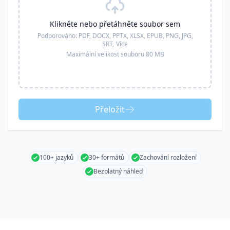
Klikněte nebo přetáhněte soubor sem
Podporováno:
PDF, DOCX, PPTX, XLSX, EPUB, PNG, JPG,
SRT,
Více
Maximální velikost souboru 80 MB
Přeložit
100+ jazyků
30+ formátů
Zachování rozložení
Bezplatný náhled