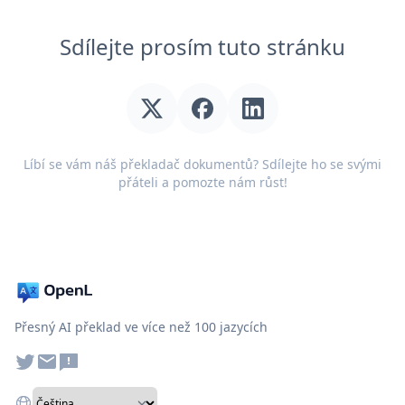
Sdílejte prosím tuto stránku
Líbí se vám náš překladač dokumentů? Sdílejte ho se svými
přáteli a pomozte nám růst!
Přesný AI překlad ve více než 100 jazycích