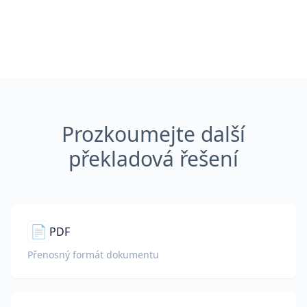
Prozkoumejte další
překladová řešení
📄
PDF
Přenosný formát dokumentu