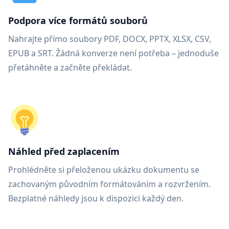
Podpora více formátů souborů
Nahrajte přímo soubory PDF, DOCX, PPTX, XLSX, CSV,
EPUB a SRT. Žádná konverze není potřeba – jednoduše
přetáhněte a začněte překládat.
Náhled před zaplacením
Prohlédněte si přeloženou ukázku dokumentu se
zachovaným původním formátováním a rozvržením.
Bezplatné náhledy jsou k dispozici každý den.