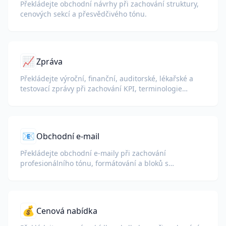
Překládejte obchodní návrhy při zachování struktury,
cenových sekcí a přesvědčivého tónu.
📈
Zpráva
Překládejte výroční, finanční, auditorské, lékařské a
testovací zprávy při zachování KPI, terminologie
souladu, poznámek hodnotitelů a důkazních příloh.
📧
Obchodní e-mail
Překládejte obchodní e-maily při zachování
profesionálního tónu, formátování a bloků s
podpisem.
💰
Cenová nabídka