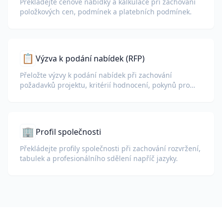
Překládejte cenové nabídky a kalkulace při zachování
položkových cen, podmínek a platebních podmínek.
📋
Výzva k podání nabídek (RFP)
Přeložte výzvy k podání nabídek při zachování
požadavků projektu, kritérií hodnocení, pokynů pro
podání a termínů.
🏢
Profil společnosti
Překládejte profily společnosti při zachování rozvržení,
tabulek a profesionálního sdělení napříč jazyky.