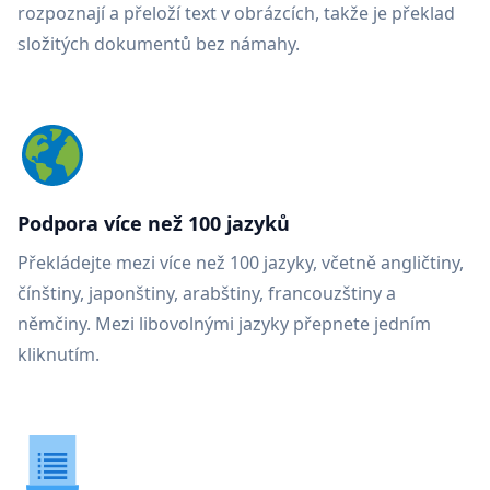
rozpoznají a přeloží text v obrázcích, takže je překlad
složitých dokumentů bez námahy.
Podpora více než 100 jazyků
Překládejte mezi více než 100 jazyky, včetně angličtiny,
čínštiny, japonštiny, arabštiny, francouzštiny a
němčiny. Mezi libovolnými jazyky přepnete jedním
kliknutím.