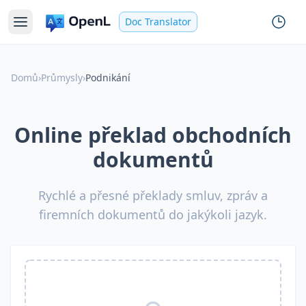
Doc Translator
Domů
›
Průmysly
›
Podnikání
Online překlad obchodních
dokumentů
Rychlé a přesné překlady smluv, zpráv a
firemních dokumentů do jakýkoli jazyk.