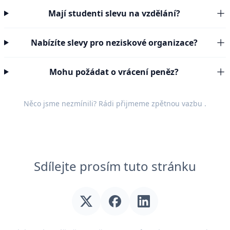
Mají studenti slevu na vzdělání?
Nabízíte slevy pro neziskové organizace?
Mohu požádat o vrácení peněz?
Něco jsme nezmínili? Rádi přijmeme
zpětnou vazbu
.
Sdílejte prosím tuto stránku