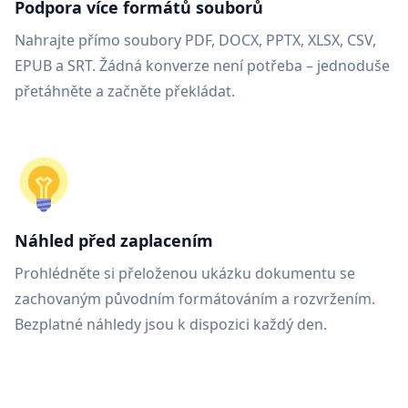
Podpora více formátů souborů
Nahrajte přímo soubory PDF, DOCX, PPTX, XLSX, CSV,
EPUB a SRT. Žádná konverze není potřeba – jednoduše
přetáhněte a začněte překládat.
Náhled před zaplacením
Prohlédněte si přeloženou ukázku dokumentu se
zachovaným původním formátováním a rozvržením.
Bezplatné náhledy jsou k dispozici každý den.