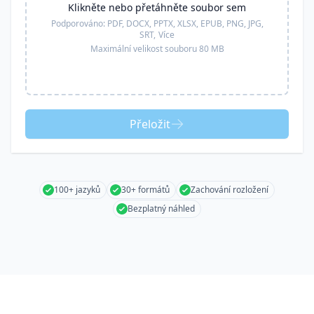
Klikněte nebo přetáhněte soubor sem
Podporováno:
PDF, DOCX, PPTX, XLSX, EPUB, PNG, JPG,
SRT,
Více
Maximální velikost souboru 80 MB
Přeložit
100+ jazyků
30+ formátů
Zachování rozložení
Bezplatný náhled