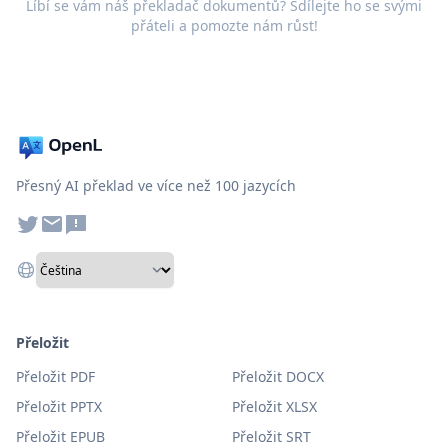
Líbí se vám náš překladač dokumentů? Sdílejte ho se svými
přáteli a pomozte nám růst!
Přesný AI překlad ve více než 100 jazycích
Přeložit
Přeložit PDF
Přeložit DOCX
Přeložit PPTX
Přeložit XLSX
Přeložit EPUB
Přeložit SRT