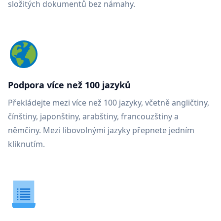
složitých dokumentů bez námahy.
Podpora více než 100 jazyků
Překládejte mezi více než 100 jazyky, včetně angličtiny,
čínštiny, japonštiny, arabštiny, francouzštiny a
němčiny. Mezi libovolnými jazyky přepnete jedním
kliknutím.