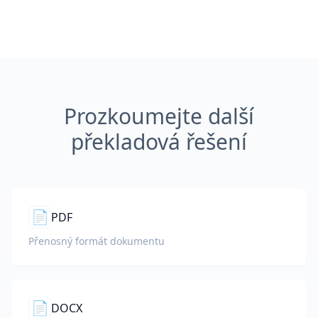
Prozkoumejte další
překladová řešení
📄
PDF
Přenosný formát dokumentu
📄
DOCX