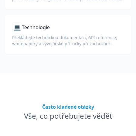
tabulek a formátování shody.
💻
Technologie
Překládejte technickou dokumentaci, API reference,
whitepapery a vývojářské příručky při zachování
ukázek kódu, formátování a technické terminologie.
Často kladené otázky
Vše, co potřebujete vědět