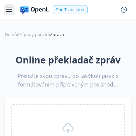
Doc Translator
Domů
›
Případy použití
›
Zpráva
Online překladač zpráv
Přeložte svou zprávu do jakýkoli jazyk s
formátováním připraveným pro shodu.