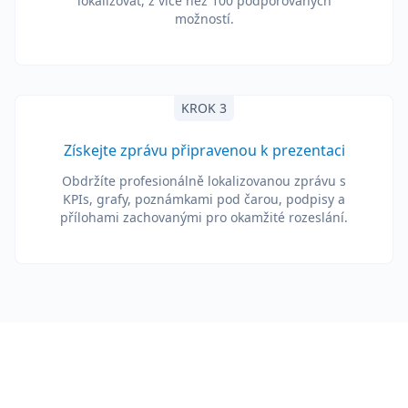
lokalizovat, z více než 100 podporovaných
možností.
KROK 3
Získejte zprávu připravenou k prezentaci
Obdržíte profesionálně lokalizovanou zprávu s
KPIs, grafy, poznámkami pod čarou, podpisy a
přílohami zachovanými pro okamžité rozeslání.