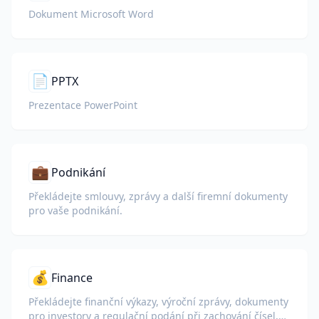
Dokument Microsoft Word
📄
PPTX
Prezentace PowerPoint
💼
Podnikání
Překládejte smlouvy, zprávy a další firemní dokumenty
pro vaše podnikání.
💰
Finance
Překládejte finanční výkazy, výroční zprávy, dokumenty
pro investory a regulační podání při zachování čísel,