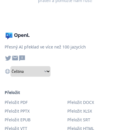
přáteli a pomozte nám růst!
Přesný AI překlad ve více než 100 jazycích
Přeložit
Přeložit PDF
Přeložit DOCX
Přeložit PPTX
Přeložit XLSX
Přeložit EPUB
Přeložit SRT
Přeložit VTT
Přeložit HTML