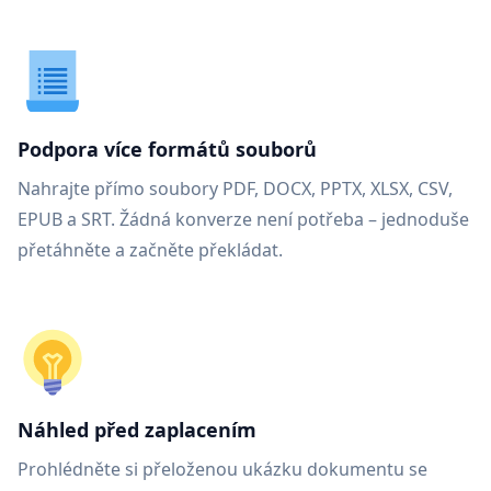
Podpora více formátů souborů
Nahrajte přímo soubory PDF, DOCX, PPTX, XLSX, CSV,
EPUB a SRT. Žádná konverze není potřeba – jednoduše
přetáhněte a začněte překládat.
Náhled před zaplacením
Prohlédněte si přeloženou ukázku dokumentu se