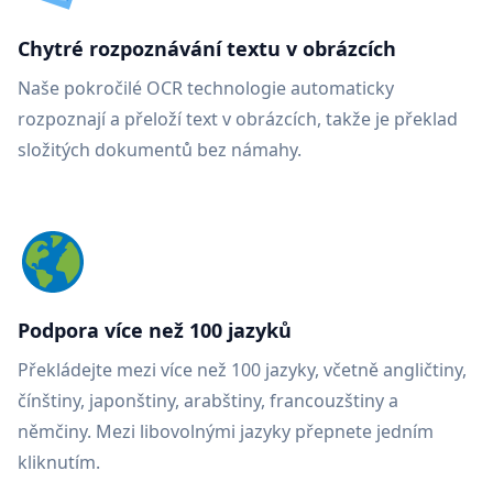
Chytré rozpoznávání textu v obrázcích
Naše pokročilé OCR technologie automaticky
rozpoznají a přeloží text v obrázcích, takže je překlad
složitých dokumentů bez námahy.
Podpora více než 100 jazyků
Překládejte mezi více než 100 jazyky, včetně angličtiny,
čínštiny, japonštiny, arabštiny, francouzštiny a
němčiny. Mezi libovolnými jazyky přepnete jedním
kliknutím.