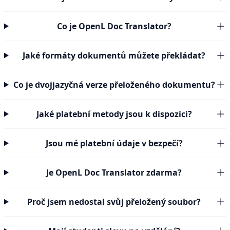
Co je OpenL Doc Translator?
Jaké formáty dokumentů můžete překládat?
Co je dvojjazyčná verze přeloženého dokumentu?
Jaké platební metody jsou k dispozici?
Jsou mé platební údaje v bezpečí?
Je OpenL Doc Translator zdarma?
Proč jsem nedostal svůj přeložený soubor?