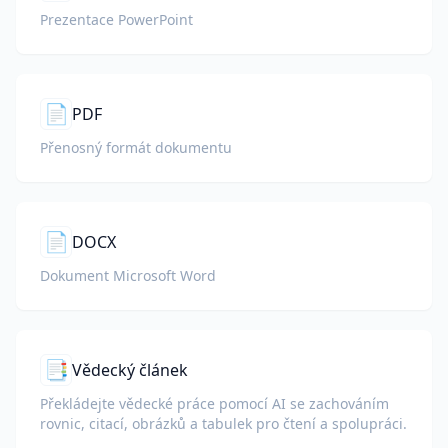
Prezentace PowerPoint
📄
PDF
Přenosný formát dokumentu
📄
DOCX
Dokument Microsoft Word
📑
Vědecký článek
Překládejte vědecké práce pomocí AI se zachováním
rovnic, citací, obrázků a tabulek pro čtení a spolupráci.