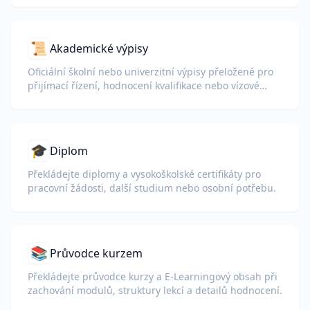
📜
Akademické výpisy
Oficiální školní nebo univerzitní výpisy přeložené pro
přijímací řízení, hodnocení kvalifikace nebo vízové
balíčky.
🎓
Diplom
Překládejte diplomy a vysokoškolské certifikáty pro
pracovní žádosti, další studium nebo osobní potřebu.
📚
Průvodce kurzem
Překládejte průvodce kurzy a E-Learningový obsah při
zachování modulů, struktury lekcí a detailů hodnocení.