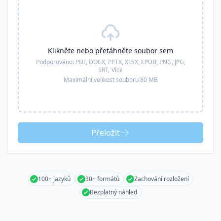
Klikněte nebo přetáhněte soubor sem
Podporováno:
PDF, DOCX, PPTX, XLSX, EPUB, PNG, JPG,
SRT,
Více
Maximální velikost souboru 80 MB
Přeložit
100+ jazyků
30+ formátů
Zachování rozložení
Bezplatný náhled