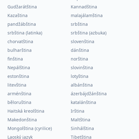
Gudžarátština
Kannadština
Kazaština
malajálamština
pandžábština
srbština
srbština (latinka)
srbština (azbuka)
chorvatština
slovenština
bulharština
dánština
finština
norština
Nepálština
slovinština
estonština
lotyština
litevština
albánština
arménština
ázerbájdžánština
běloruština
katalánština
Haitská kreolština
Irština
Makedonština
Maltština
Mongolština (cyrilice)
Sinhálština
Laoský jazyk
Tibetština