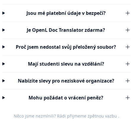
Jsou mé platební údaje v bezpečí?
Je OpenL Doc Translator zdarma?
Proč jsem nedostal svůj přeložený soubor?
Mají studenti slevu na vzdělání?
Nabízíte slevy pro neziskové organizace?
Mohu požádat o vrácení peněz?
Něco jsme nezmínili? Rádi přijmeme
zpětnou vazbu
.