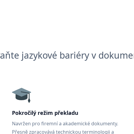
aňte jazykové bariéry v dokum
Pokročilý režim překladu
Navržen pro firemní a akademické dokumenty.
Přesně zpracovává technickou terminologii a