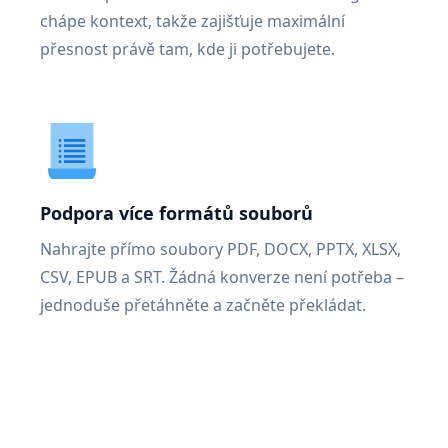
chápe kontext, takže zajišťuje maximální
přesnost právě tam, kde ji potřebujete.
Podpora více formátů souborů
Nahrajte přímo soubory PDF, DOCX, PPTX, XLSX,
CSV, EPUB a SRT. Žádná konverze není potřeba –
jednoduše přetáhněte a začněte překládat.