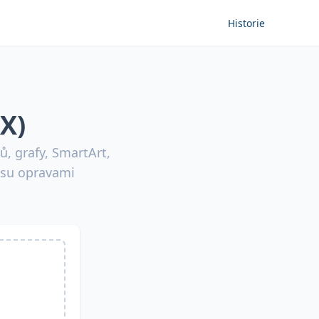
Historie
X)
, grafy, SmartArt,
asu opravami