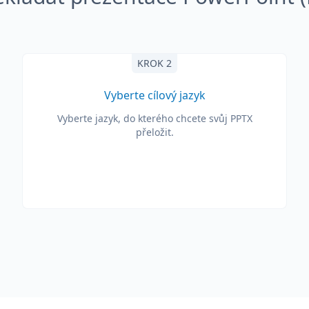
KROK 2
Vyberte cílový jazyk
Vyberte jazyk, do kterého chcete svůj PPTX
přeložit.