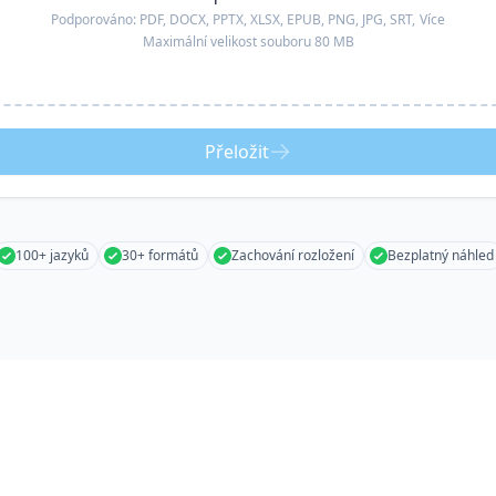
Podporováno:
PDF, DOCX, PPTX, XLSX, EPUB, PNG, JPG, SRT,
Více
Maximální velikost souboru 80 MB
Přeložit
100+ jazyků
30+ formátů
Zachování rozložení
Bezplatný náhled