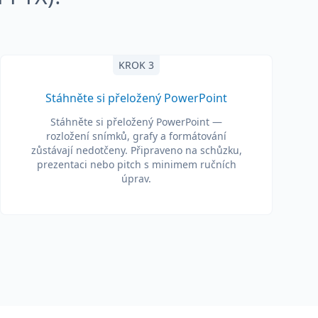
KROK 3
Stáhněte si přeložený PowerPoint
Stáhněte si přeložený PowerPoint —
rozložení snímků, grafy a formátování
zůstávají nedotčeny. Připraveno na schůzku,
prezentaci nebo pitch s minimem ručních
úprav.