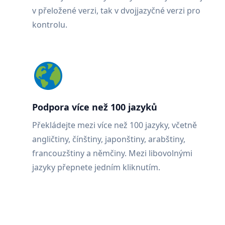
v přeložené verzi, tak v dvojjazyčné verzi pro
kontrolu.
Podpora více než 100 jazyků
Překládejte mezi více než 100 jazyky, včetně
angličtiny, čínštiny, japonštiny, arabštiny,
francouzštiny a němčiny. Mezi libovolnými
jazyky přepnete jedním kliknutím.