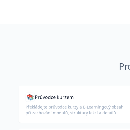
Pr
📚
Průvodce kurzem
Překládejte průvodce kurzy a E-Learningový obsah
při zachování modulů, struktury lekcí a detailů
hodnocení.