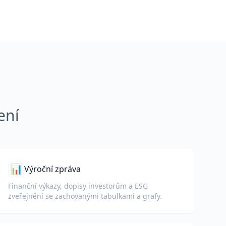
ení
📊
Výroční zpráva
Finanční výkazy, dopisy investorům a ESG
zveřejnění se zachovanými tabulkami a grafy.