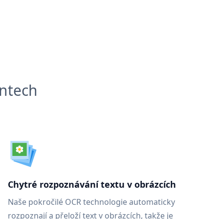
entech
Chytré rozpoznávání textu v obrázcích
Naše pokročilé OCR technologie automaticky
rozpoznají a přeloží text v obrázcích, takže je