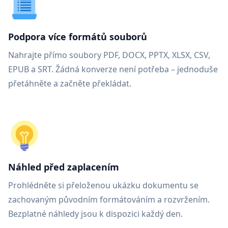
Podpora více formátů souborů
Nahrajte přímo soubory PDF, DOCX, PPTX, XLSX, CSV,
EPUB a SRT. Žádná konverze není potřeba – jednoduše
přetáhněte a začněte překládat.
Náhled před zaplacením
Prohlédněte si přeloženou ukázku dokumentu se
zachovaným původním formátováním a rozvržením.
Bezplatné náhledy jsou k dispozici každý den.