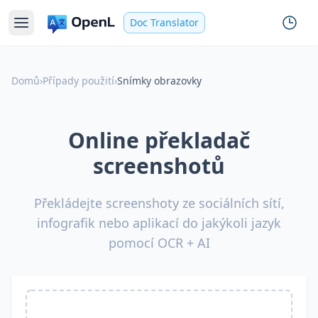
Doc Translator
Domů
›
Případy použití
›
Snímky obrazovky
Online překladač
screenshotů
Překládejte screenshoty ze sociálních sítí,
infografik nebo aplikací do jakýkoli jazyk
pomocí OCR + AI