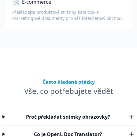
🛒
E-commerce
Překládejte produktové stránky, katalogy a
marketingové dokumenty pro váš internetový obchod.
Často kladené otázky
Vše, co potřebujete vědět
Proč překládat snímky obrazovky?
Co je OpenL Doc Translator?