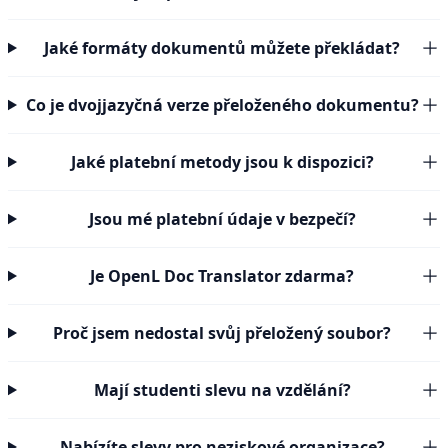
Jaké formáty dokumentů můžete překládat?
Co je dvojjazyčná verze přeloženého dokumentu?
Jaké platební metody jsou k dispozici?
Jsou mé platební údaje v bezpečí?
Je OpenL Doc Translator zdarma?
Proč jsem nedostal svůj přeložený soubor?
Mají studenti slevu na vzdělání?
Nabízíte slevy pro neziskové organizace?