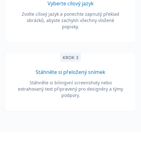
Vyberte cílový jazyk
Zvolte cílový jazyk a ponechte zapnutý překlad
obrázků, abyste zachytili všechny vložené
popisky.
KROK 3
Stáhněte si přeložený snímek
Stáhněte si bilingvní screenshoty nebo
extrahovaný text připravený pro designéry a týmy
podpory.