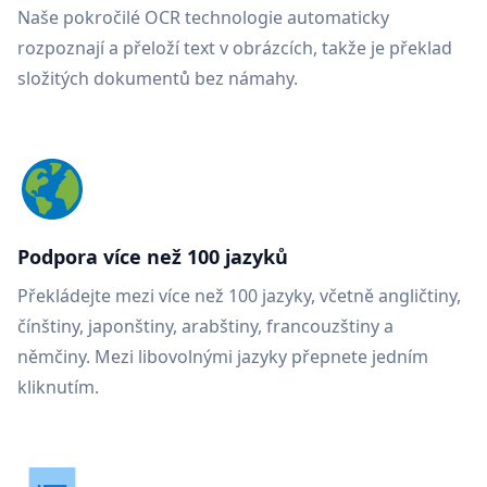
Naše pokročilé OCR technologie automaticky
rozpoznají a přeloží text v obrázcích, takže je překlad
složitých dokumentů bez námahy.
Podpora více než 100 jazyků
Překládejte mezi více než 100 jazyky, včetně angličtiny,
čínštiny, japonštiny, arabštiny, francouzštiny a
němčiny. Mezi libovolnými jazyky přepnete jedním
kliknutím.