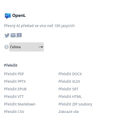
Přesný AI překlad ve více než 100 jazycích
Přeložit
Přeložit PDF
Přeložit DOCX
Přeložit PPTX
Přeložit XLSX
Přeložit EPUB
Přeložit SRT
Přeložit VTT
Přeložit HTML
Přeložit Markdown
Přeložit ZIP soubory
Přeložit CSV
Zobrazit vše