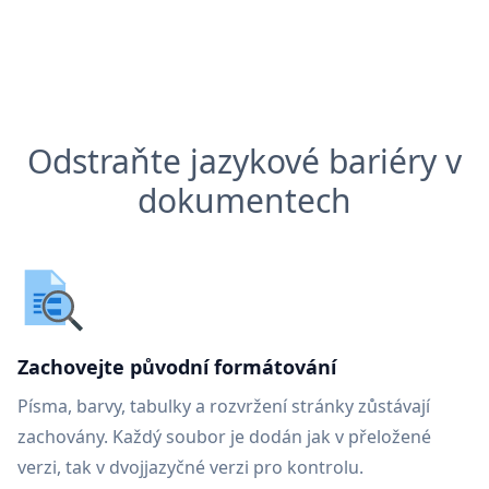
Odstraňte jazykové bariéry v
dokumentech
Zachovejte původní formátování
Písma, barvy, tabulky a rozvržení stránky zůstávají
zachovány. Každý soubor je dodán jak v přeložené
verzi, tak v dvojjazyčné verzi pro kontrolu.