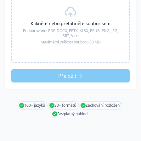
Klikněte nebo přetáhněte soubor sem
Podporováno:
PDF, DOCX, PPTX, XLSX, EPUB, PNG, JPG,
SRT,
Více
Maximální velikost souboru 80 MB
Přeložit
100+ jazyků
30+ formátů
Zachování rozložení
Bezplatný náhled