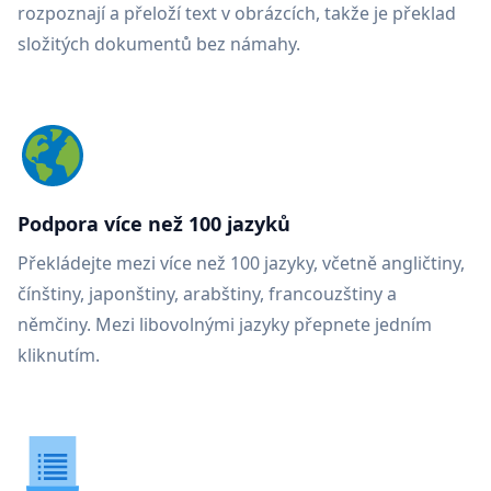
rozpoznají a přeloží text v obrázcích, takže je překlad
složitých dokumentů bez námahy.
Podpora více než 100 jazyků
Překládejte mezi více než 100 jazyky, včetně angličtiny,
čínštiny, japonštiny, arabštiny, francouzštiny a
němčiny. Mezi libovolnými jazyky přepnete jedním
kliknutím.