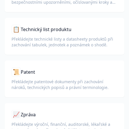
bezpečnostními upozorněními, očíslovanými kroky a
diagramy.
📋
Technický list produktu
Překládejte technické listy a datasheety produktů při
zachování tabulek, jednotek a poznámek o shodě.
📜
Patent
Překládejte patentové dokumenty při zachování
nároků, technických popisů a právní terminologie.
📈
Zpráva
Překládejte výroční, finanční, auditorské, lékařské a