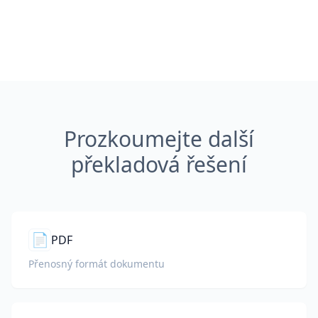
Prozkoumejte další
překladová řešení
📄
PDF
Přenosný formát dokumentu