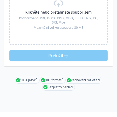
Klikněte nebo přetáhněte soubor sem
Podporováno:
PDF, DOCX, PPTX, XLSX, EPUB, PNG, JPG,
SRT,
Více
Maximální velikost souboru 80 MB
Přeložit
100+ jazyků
30+ formátů
Zachování rozložení
Bezplatný náhled