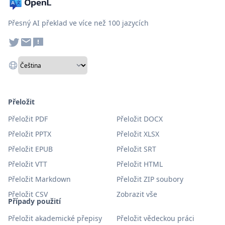
Přesný AI překlad ve více než 100 jazycích
Přeložit
Přeložit PDF
Přeložit DOCX
Přeložit PPTX
Přeložit XLSX
Přeložit EPUB
Přeložit SRT
Přeložit VTT
Přeložit HTML
Přeložit Markdown
Přeložit ZIP soubory
Přeložit CSV
Zobrazit vše
Případy použití
Přeložit akademické přepisy
Přeložit vědeckou práci