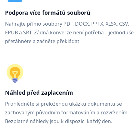
Podpora více formátů souborů
Nahrajte přímo soubory PDF, DOCX, PPTX, XLSX, CSV,
EPUB a SRT. Žádná konverze není potřeba – jednoduše
přetáhněte a začněte překládat.
Náhled před zaplacením
Prohlédněte si přeloženou ukázku dokumentu se
zachovaným původním formátováním a rozvržením.
Bezplatné náhledy jsou k dispozici každý den.