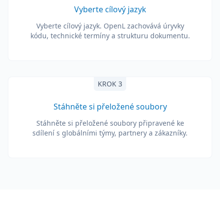
Vyberte cílový jazyk
Vyberte cílový jazyk. OpenL zachovává úryvky
kódu, technické termíny a strukturu dokumentu.
KROK 3
Stáhněte si přeložené soubory
Stáhněte si přeložené soubory připravené ke
sdílení s globálními týmy, partnery a zákazníky.