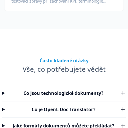
testovací zprávy při zachování KPI, terminologie
souladu, poznámek hodnotitelů a důkazních příloh.
Často kladené otázky
Vše, co potřebujete vědět
Co jsou technologické dokumenty?
Co je OpenL Doc Translator?
Jaké formáty dokumentů můžete překládat?