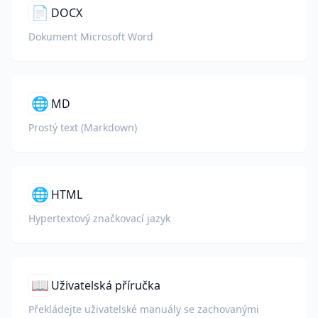
📄
DOCX
Dokument Microsoft Word
🌐
MD
Prostý text (Markdown)
🌐
HTML
Hypertextový značkovací jazyk
📖
Uživatelská příručka
Překládejte uživatelské manuály se zachovanými