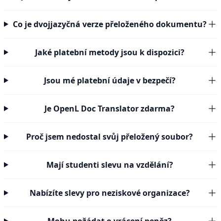
Co je dvojjazyčná verze přeloženého dokumentu?
Jaké platební metody jsou k dispozici?
Jsou mé platební údaje v bezpečí?
Je OpenL Doc Translator zdarma?
Proč jsem nedostal svůj přeložený soubor?
Mají studenti slevu na vzdělání?
Nabízíte slevy pro neziskové organizace?