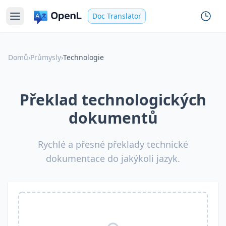
Doc Translator
Domů
›
Průmysly
›
Technologie
Překlad technologických
dokumentů
Rychlé a přesné překlady technické
dokumentace do jakýkoli jazyk.