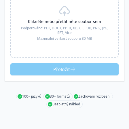
Klikněte nebo přetáhněte soubor sem
Podporováno:
PDF, DOCX, PPTX, XLSX, EPUB, PNG, JPG,
SRT,
Více
Maximální velikost souboru 80 MB
Přeložit
100+ jazyků
30+ formátů
Zachování rozložení
Bezplatný náhled