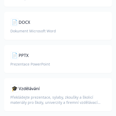
📄
DOCX
Dokument Microsoft Word
📄
PPTX
Prezentace PowerPoint
🎓
Vzdělávání
Překládejte prezentace, sylaby, zkoušky a školicí
materiály pro školy, univerzity a firemní vzdělávací
programy.