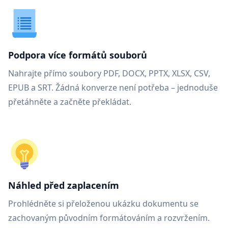
Podpora více formátů souborů
Nahrajte přímo soubory PDF, DOCX, PPTX, XLSX, CSV,
EPUB a SRT. Žádná konverze není potřeba – jednoduše
přetáhněte a začněte překládat.
Náhled před zaplacením
Prohlédněte si přeloženou ukázku dokumentu se
zachovaným původním formátováním a rozvržením.