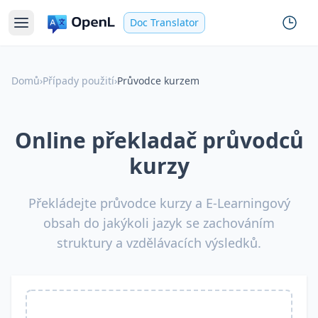
Doc Translator
Domů
›
Případy použití
›
Průvodce kurzem
Online překladač průvodců
kurzy
Překládejte průvodce kurzy a E-Learningový
obsah do jakýkoli jazyk se zachováním
struktury a vzdělávacích výsledků.