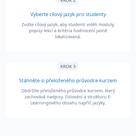
KROK 2
Vyberte cílový jazyk pro studenty
Zvolte cílový jazyk, aby studenti viděli moduly,
popisy lekcí a kritéria hodnocení jasně
lokalizovaná.
KROK 3
Stáhněte si přeloženého průvodce kurzem
Obdržíte přeloženého průvodce kurzem, který
zachovává nadpisy, číslování a strukturu E-
Learningového obsahu napříč jazyky.