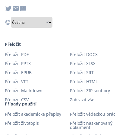
Přeložit
Přeložit PDF
Přeložit DOCX
Přeložit PPTX
Přeložit XLSX
Přeložit EPUB
Přeložit SRT
Přeložit VTT
Přeložit HTML
Přeložit Markdown
Přeložit ZIP soubory
Přeložit CSV
Zobrazit vše
Případy použití
Přeložit akademické přepisy
Přeložit vědeckou práci
Přeložit životopis
Přeložit naskenovaný
dokument