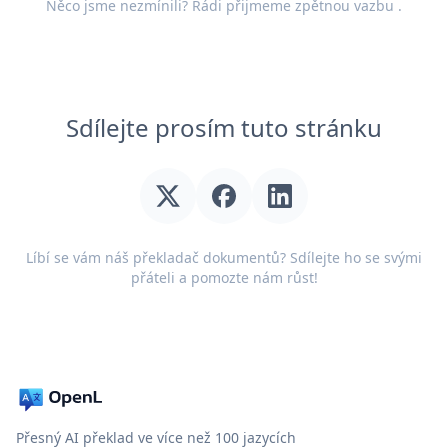
Něco jsme nezmínili? Rádi přijmeme
zpětnou vazbu
.
Sdílejte prosím tuto stránku
Líbí se vám náš překladač dokumentů? Sdílejte ho se svými
přáteli a pomozte nám růst!
Přesný AI překlad ve více než 100 jazycích