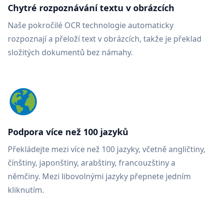
Chytré rozpoznávání textu v obrázcích
Naše pokročilé OCR technologie automaticky
rozpoznají a přeloží text v obrázcích, takže je překlad
složitých dokumentů bez námahy.
Podpora více než 100 jazyků
Překládejte mezi více než 100 jazyky, včetně angličtiny,
čínštiny, japonštiny, arabštiny, francouzštiny a
němčiny. Mezi libovolnými jazyky přepnete jedním
kliknutím.