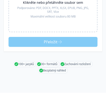
Klikněte nebo přetáhněte soubor sem
Podporováno:
PDF, DOCX, PPTX, XLSX, EPUB, PNG, JPG,
SRT,
Více
Maximální velikost souboru 80 MB
Přeložit
100+ jazyků
30+ formátů
Zachování rozložení
Bezplatný náhled