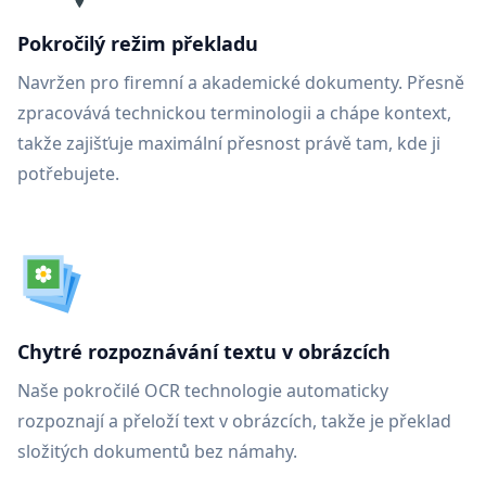
Pokročilý režim překladu
Navržen pro firemní a akademické dokumenty. Přesně
zpracovává technickou terminologii a chápe kontext,
takže zajišťuje maximální přesnost právě tam, kde ji
potřebujete.
Chytré rozpoznávání textu v obrázcích
Naše pokročilé OCR technologie automaticky
rozpoznají a přeloží text v obrázcích, takže je překlad
složitých dokumentů bez námahy.