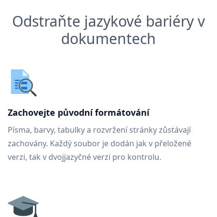
Odstraňte jazykové bariéry v
dokumentech
Zachovejte původní formátování
Písma, barvy, tabulky a rozvržení stránky zůstávají
zachovány. Každý soubor je dodán jak v přeložené
verzi, tak v dvojjazyčné verzi pro kontrolu.