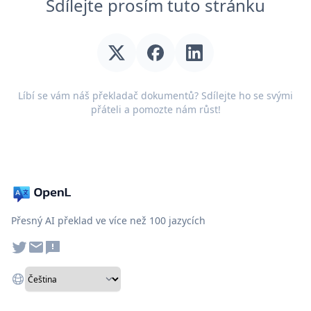
Sdílejte prosím tuto stránku
Líbí se vám náš překladač dokumentů? Sdílejte ho se svými
přáteli a pomozte nám růst!
Přesný AI překlad ve více než 100 jazycích