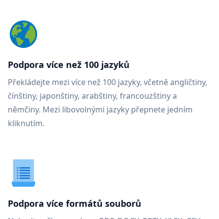
Podpora více než 100 jazyků
Překládejte mezi více než 100 jazyky, včetně angličtiny,
čínštiny, japonštiny, arabštiny, francouzštiny a
němčiny. Mezi libovolnými jazyky přepnete jedním
kliknutím.
Podpora více formátů souborů