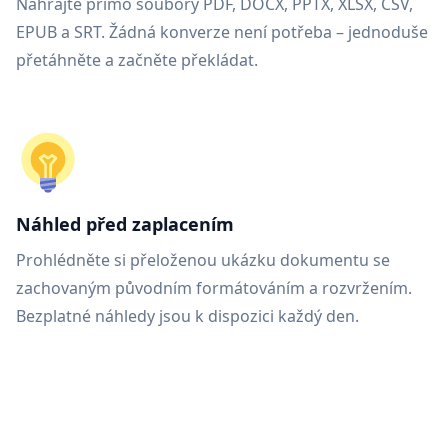
Nahrajte přímo soubory PDF, DOCX, PPTX, XLSX, CSV,
EPUB a SRT. Žádná konverze není potřeba – jednoduše
přetáhněte a začněte překládat.
Náhled před zaplacením
Prohlédněte si přeloženou ukázku dokumentu se
zachovaným původním formátováním a rozvržením.
Bezplatné náhledy jsou k dispozici každý den.