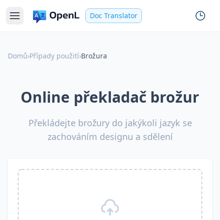
Doc Translator
Domů
›
Případy použití
›
Brožura
Online překladač brožur
Překládejte brožury do jakýkoli jazyk se
zachováním designu a sdělení