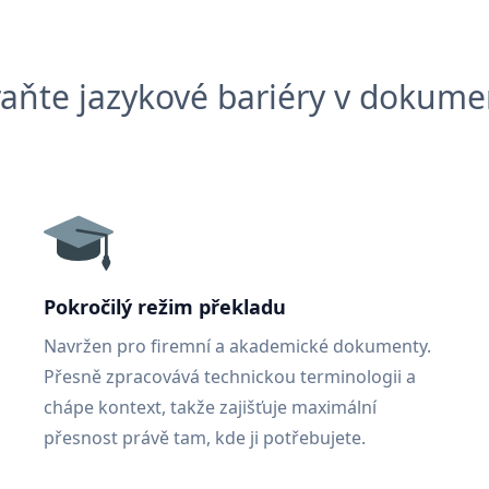
aňte jazykové bariéry v dokum
Pokročilý režim překladu
Navržen pro firemní a akademické dokumenty.
Přesně zpracovává technickou terminologii a
chápe kontext, takže zajišťuje maximální
přesnost právě tam, kde ji potřebujete.