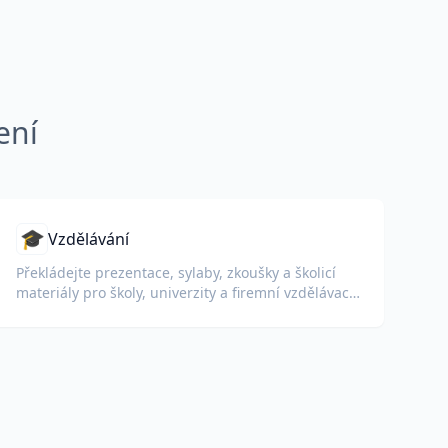
ení
🎓
Vzdělávání
Překládejte prezentace, sylaby, zkoušky a školicí
materiály pro školy, univerzity a firemní vzdělávací
programy.