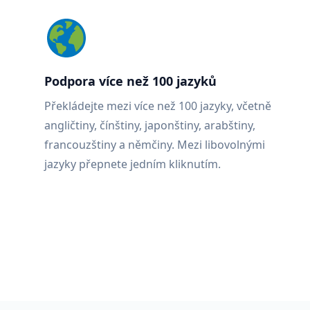
Podpora více než 100 jazyků
Překládejte mezi více než 100 jazyky, včetně
angličtiny, čínštiny, japonštiny, arabštiny,
francouzštiny a němčiny. Mezi libovolnými
jazyky přepnete jedním kliknutím.