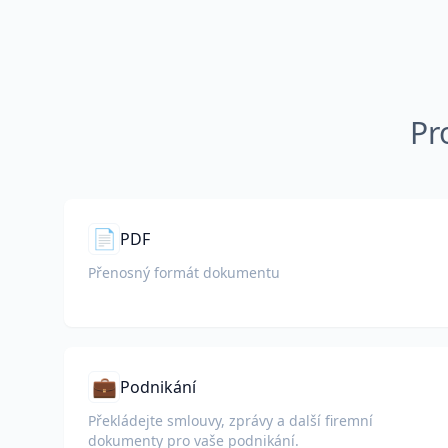
Pr
📄
PDF
Přenosný formát dokumentu
💼
Podnikání
Překládejte smlouvy, zprávy a další firemní
dokumenty pro vaše podnikání.