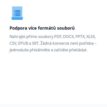
Podpora více formátů souborů
Nahrajte přímo soubory PDF, DOCX, PPTX, XLSX,
CSV, EPUB a SRT. Žádná konverze není potřeba –
jednoduše přetáhněte a začněte překládat.