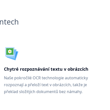
entech
Chytré rozpoznávání textu v obrázcích
Naše pokročilé OCR technologie automaticky
rozpoznají a přeloží text v obrázcích, takže je
překlad složitých dokumentů bez námahy.