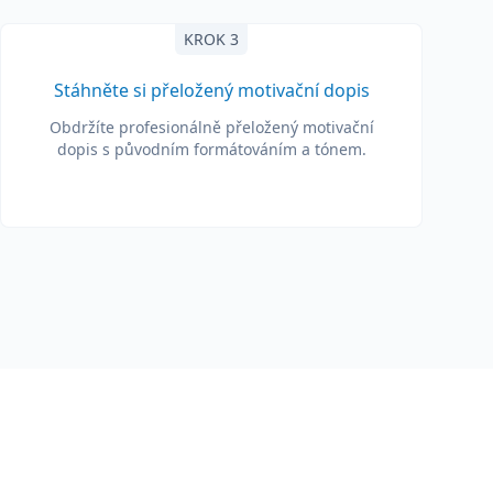
KROK 3
Stáhněte si přeložený motivační dopis
Obdržíte profesionálně přeložený motivační
dopis s původním formátováním a tónem.