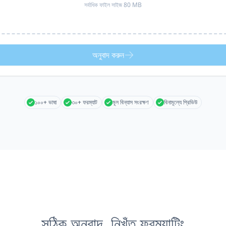
সর্বাধিক ফাইল সাইজ 80 MB
অনুবাদ করুন
১০০+ ভাষা
৩০+ ফরম্যাট
মূল বিন্যাস সংরক্ষণ
বিনামূল্যে প্রিভিউ
সঠিক অনুবাদ, নিখুঁত ফরম্যাটিং