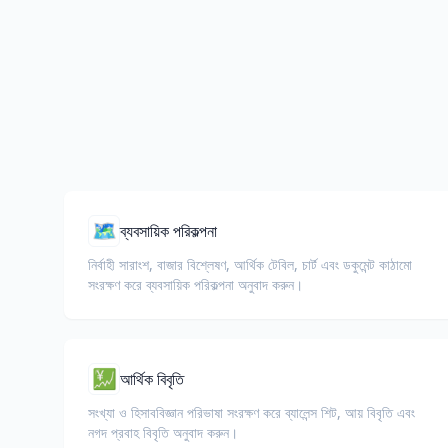
🗺️
ব্যবসায়িক পরিকল্পনা
নির্বাহী সারাংশ, বাজার বিশ্লেষণ, আর্থিক টেবিল, চার্ট এবং ডকুমেন্ট কাঠামো
সংরক্ষণ করে ব্যবসায়িক পরিকল্পনা অনুবাদ করুন।
💹
আর্থিক বিবৃতি
সংখ্যা ও হিসাববিজ্ঞান পরিভাষা সংরক্ষণ করে ব্যালেন্স শিট, আয় বিবৃতি এবং
নগদ প্রবাহ বিবৃতি অনুবাদ করুন।