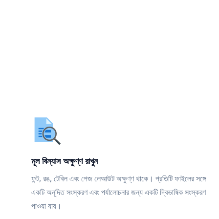
মূল বিন্যাস অক্ষুণ্ণ রাখুন
ফন্ট, রঙ, টেবিল এবং পেজ লেআউট অক্ষুণ্ণ থাকে। প্রতিটি ফাইলের সঙ্গে
একটি অনূদিত সংস্করণ এবং পর্যালোচনার জন্য একটি দ্বিভাষিক সংস্করণ
পাওয়া যায়।