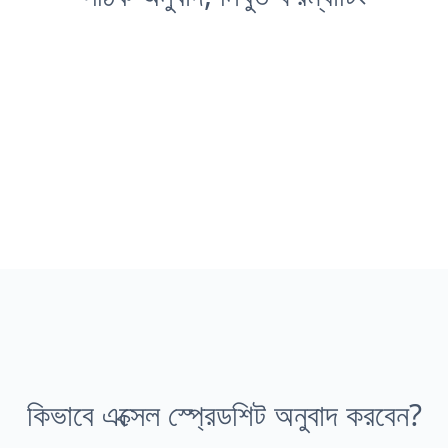
কিভাবে এক্সেল স্প্রেডশিট অনুবাদ করবেন?