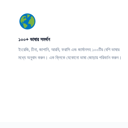
১০০+ ভাষার সমর্থন
ইংরেজি, চীনা, জাপানি, আরবি, ফরাসি এবং জার্মানসহ ১০০টির বেশি ভাষার
মধ্যে অনুবাদ করুন। এক ক্লিকে যেকোনো ভাষা জোড়ায় পরিবর্তন করুন।