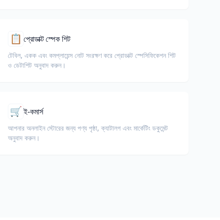
📋
প্রোডাক্ট স্পেক শিট
টেবিল, একক এবং কমপ্লায়েন্স নোট সংরক্ষণ করে প্রোডাক্ট স্পেসিফিকেশন শিট
ও ডেটাশিট অনুবাদ করুন।
🛒
ই-কমার্স
আপনার অনলাইন স্টোরের জন্য পণ্য পৃষ্ঠা, ক্যাটালগ এবং মার্কেটিং ডকুমেন্ট
অনুবাদ করুন।