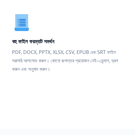
বহু ফাইল ফরম্যাট সমর্থন
PDF, DOCX, PPTX, XLSX, CSV, EPUB এবং SRT ফাইল
সরাসরি আপলোড করুন। কোনো রূপান্তর প্রয়োজন নেই—ড্র্যাগ, ড্রপ
করুন এবং অনুবাদ করুন।