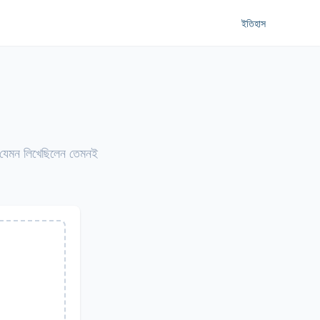
ইতিহাস
ক যেমন লিখেছিলেন তেমনই