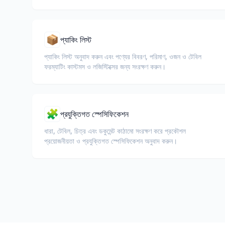
📦
প্যাকিং লিস্ট
প্যাকিং লিস্ট অনুবাদ করুন এবং পণ্যের বিবরণ, পরিমাণ, ওজন ও টেবিল
ফরম্যাটিং কাস্টমস ও লজিস্টিক্সের জন্য সংরক্ষণ করুন।
🧩
প্রযুক্তিগত স্পেসিফিকেশন
ধারা, টেবিল, চিত্র এবং ডকুমেন্ট কাঠামো সংরক্ষণ করে প্রকৌশল
প্রয়োজনীয়তা ও প্রযুক্তিগত স্পেসিফিকেশন অনুবাদ করুন।