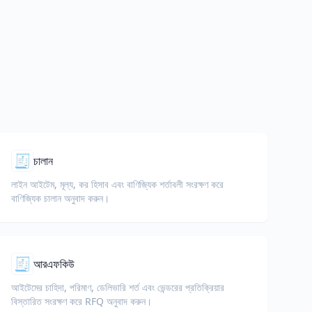
🧾
চালান
লাইন আইটেম, মূল্য, কর হিসাব এবং বাণিজ্যিক শর্তাবলী সংরক্ষণ করে
বাণিজ্যিক চালান অনুবাদ করুন।
🧾
আরএফকিউ
আইটেমের চাহিদা, পরিমাণ, ডেলিভারি শর্ত এবং ভেন্ডরের প্রতিক্রিয়ার
বিস্তারিত সংরক্ষণ করে RFQ অনুবাদ করুন।