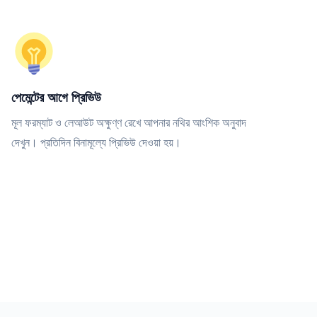
পেমেন্টের আগে প্রিভিউ
মূল ফরম্যাট ও লেআউট অক্ষুণ্ণ রেখে আপনার নথির আংশিক অনুবাদ
দেখুন। প্রতিদিন বিনামূল্যে প্রিভিউ দেওয়া হয়।