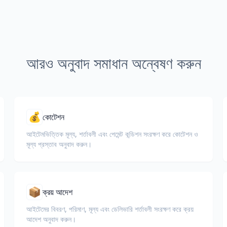
আরও অনুবাদ সমাধান অন্বেষণ করুন
💰
কোটেশন
আইটেমভিত্তিক মূল্য, শর্তাবলী এবং পেমেন্ট কন্ডিশন সংরক্ষণ করে কোটেশন ও
মূল্য প্রস্তাব অনুবাদ করুন।
📦
ক্রয় আদেশ
আইটেমের বিবরণ, পরিমাণ, মূল্য এবং ডেলিভারি শর্তাবলী সংরক্ষণ করে ক্রয়
আদেশ অনুবাদ করুন।