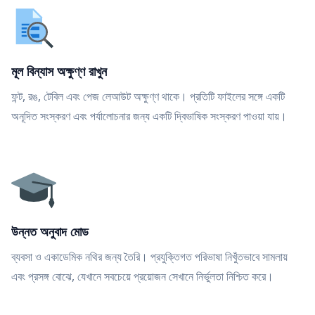
মূল বিন্যাস অক্ষুণ্ণ রাখুন
ফন্ট, রঙ, টেবিল এবং পেজ লেআউট অক্ষুণ্ণ থাকে। প্রতিটি ফাইলের সঙ্গে একটি
অনূদিত সংস্করণ এবং পর্যালোচনার জন্য একটি দ্বিভাষিক সংস্করণ পাওয়া যায়।
উন্নত অনুবাদ মোড
ব্যবসা ও একাডেমিক নথির জন্য তৈরি। প্রযুক্তিগত পরিভাষা নিখুঁতভাবে সামলায়
এবং প্রসঙ্গ বোঝে, যেখানে সবচেয়ে প্রয়োজন সেখানে নির্ভুলতা নিশ্চিত করে।