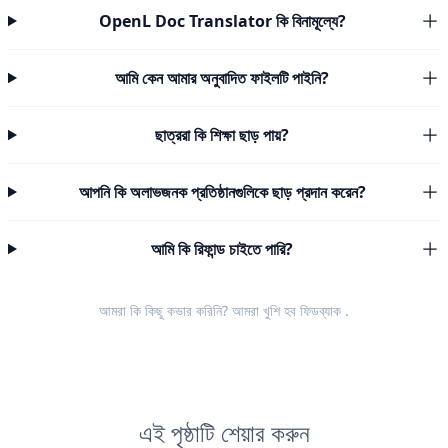
OpenL Doc Translator কি বিনামূল্যে?
আমি কেন আমার অনুবাদিত ফাইলটি পাইনি?
ছাত্ররা কি শিক্ষা ছাড় পায়?
আপনি কি অলাভজনক প্রতিষ্ঠানগুলিকে ছাড় প্রদান করেন?
আমি কি রিফান্ড চাইতে পারি?
আমরা কি কিছু কভার করিনি? আমরা খুশি হব
ফিডব্যাক
.
এই পৃষ্ঠাটি শেয়ার করুন