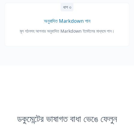
ধাপ ৩
অনুবাদিত Markdown পান
মূল গঠনসহ আপনার অনুবাদিত Markdown ইমেইলের মাধ্যমে পান।
ডকুমেন্টের ভাষাগত বাধা ভেঙে ফেলুন