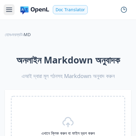
Doc Translator
হোম
›
ফরম্যাট
›
MD
অনলাইন Markdown অনুবাদক
এআই দ্বারা মূল গঠনসহ Markdown অনুবাদ করুন
এখানে ক্লিক করুন বা ফাইল ড্রপ করুন