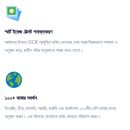
স্মার্ট ইমেজ টেক্সট শনাক্তকরণ
আমাদের উন্নত OCR প্রযুক্তি ছবির ভেতরের লেখা স্বয়ংক্রিয়ভাবে শনাক্ত ও
অনুবাদ করে, জটিল নথির অনুবাদকে সহজ করে তোলে।
১০০+ ভাষার সমর্থন
ইংরেজি, চীনা, জাপানি, আরবি, ফরাসি এবং জার্মানসহ ১০০টির বেশি ভাষার মধ্যে
অনুবাদ করুন। এক ক্লিকে যেকোনো ভাষা জোড়ায় পরিবর্তন করুন।