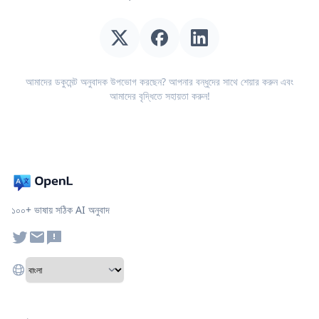
আমাদের ডকুমেন্ট অনুবাদক উপভোগ করছেন? আপনার বন্ধুদের সাথে শেয়ার করুন এবং
আমাদের বৃদ্ধিতে সহায়তা করুন!
১০০+ ভাষায় সঠিক AI অনুবাদ