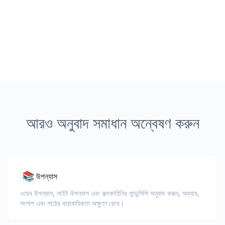
আরও অনুবাদ সমাধান অন্বেষণ করুন
📚
উপন্যাস
ওয়েব উপন্যাস, লাইট উপন্যাস এবং কল্পকাহিনির পান্ডুলিপি অনুবাদ করুন, অধ্যায়,
সংলাপ এবং পাঠের ধারাবাহিকতা অক্ষুণ্ণ রেখে।