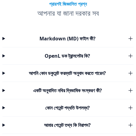
প্রায়শই জিজ্ঞাসিত প্রশ্ন
আপনার যা জানা দরকার সব
Markdown (MD) ফাইল কী?
OpenL ডক ট্রান্সলেটর কি?
আপনি কোন ডকুমেন্ট ফরম্যাট অনুবাদ করতে পারেন?
একটি অনুবাদিত নথির দ্বিভাষিক সংস্করণ কী?
কোন পেমেন্ট পদ্ধতি উপলব্ধ?
আমার পেমেন্ট তথ্য কি নিরাপদ?