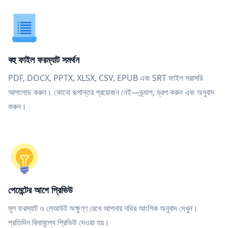
বহু ফাইল ফরম্যাট সমর্থন
PDF, DOCX, PPTX, XLSX, CSV, EPUB এবং SRT ফাইল সরাসরি
আপলোড করুন। কোনো রূপান্তর প্রয়োজন নেই—ড্র্যাগ, ড্রপ করুন এবং অনুবাদ
করুন।
পেমেন্টের আগে প্রিভিউ
মূল ফরম্যাট ও লেআউট অক্ষুণ্ণ রেখে আপনার নথির আংশিক অনুবাদ দেখুন।
প্রতিদিন বিনামূল্যে প্রিভিউ দেওয়া হয়।