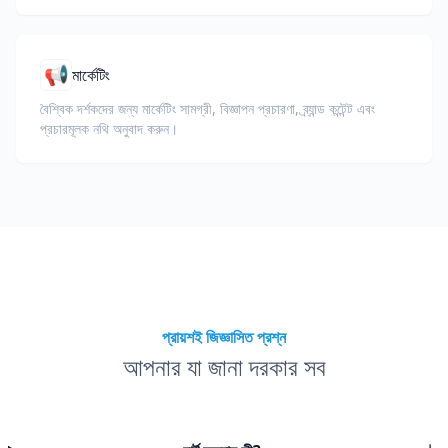
📢
মার্কেটিং
বৈশ্বিক দর্শকদের জন্য মার্কেটিং সামগ্রী, বিজ্ঞাপন প্রচারণা, ব্র্যান্ড কন্টেন্ট এবং
প্রচারমূলক নথি অনুবাদ করুন।
প্রায়শই জিজ্ঞাসিত প্রশ্ন
আপনার যা জানা দরকার সব