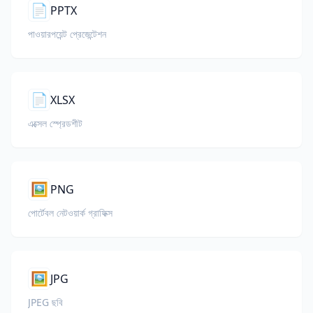
📄
PPTX
পাওয়ারপয়েন্ট প্রেজেন্টেশন
📄
XLSX
এক্সেল স্প্রেডশীট
🖼️
PNG
পোর্টেবল নেটওয়ার্ক গ্রাফিক্স
🖼️
JPG
JPEG ছবি