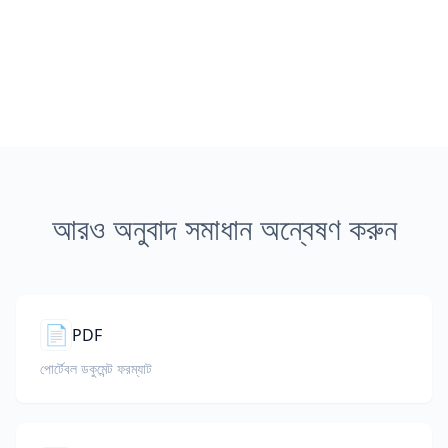
আরও অনুবাদ সমাধান অন্বেষণ করুন
📄
PDF
পোর্টেবল ডকুমেন্ট ফরম্যাট