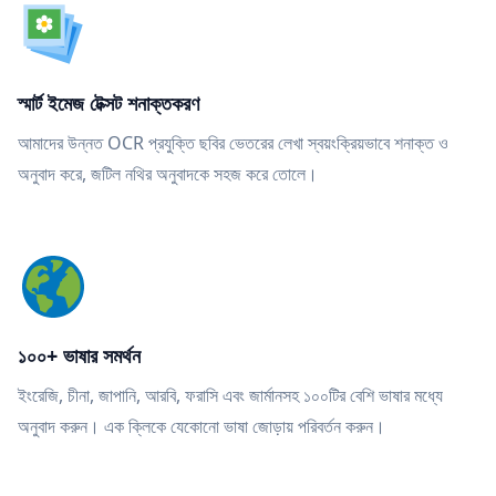
স্মার্ট ইমেজ টেক্সট শনাক্তকরণ
আমাদের উন্নত OCR প্রযুক্তি ছবির ভেতরের লেখা স্বয়ংক্রিয়ভাবে শনাক্ত ও
অনুবাদ করে, জটিল নথির অনুবাদকে সহজ করে তোলে।
১০০+ ভাষার সমর্থন
ইংরেজি, চীনা, জাপানি, আরবি, ফরাসি এবং জার্মানসহ ১০০টির বেশি ভাষার মধ্যে
অনুবাদ করুন। এক ক্লিকে যেকোনো ভাষা জোড়ায় পরিবর্তন করুন।