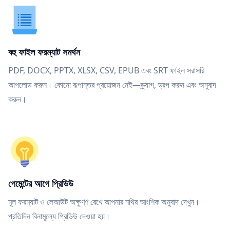
বহু ফাইল ফরম্যাট সমর্থন
PDF, DOCX, PPTX, XLSX, CSV, EPUB এবং SRT ফাইল সরাসরি
আপলোড করুন। কোনো রূপান্তর প্রয়োজন নেই—ড্র্যাগ, ড্রপ করুন এবং অনুবাদ
করুন।
পেমেন্টের আগে প্রিভিউ
মূল ফরম্যাট ও লেআউট অক্ষুণ্ণ রেখে আপনার নথির আংশিক অনুবাদ দেখুন।
প্রতিদিন বিনামূল্যে প্রিভিউ দেওয়া হয়।