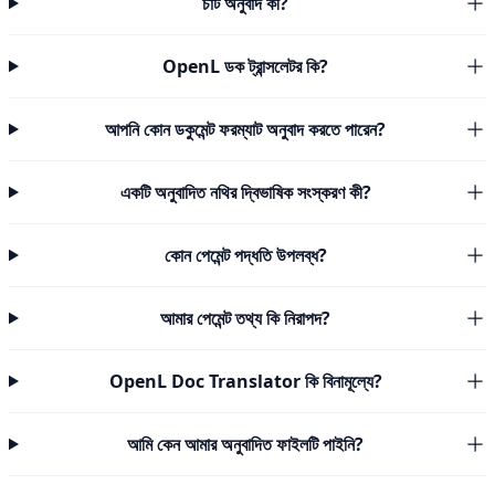
চার্ট অনুবাদ কী?
OpenL ডক ট্রান্সলেটর কি?
আপনি কোন ডকুমেন্ট ফরম্যাট অনুবাদ করতে পারেন?
একটি অনুবাদিত নথির দ্বিভাষিক সংস্করণ কী?
কোন পেমেন্ট পদ্ধতি উপলব্ধ?
আমার পেমেন্ট তথ্য কি নিরাপদ?
OpenL Doc Translator কি বিনামূল্যে?
আমি কেন আমার অনুবাদিত ফাইলটি পাইনি?