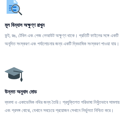
মূল বিন্যাস অক্ষুণ্ণ রাখুন
ফন্ট, রঙ, টেবিল এবং পেজ লেআউট অক্ষুণ্ণ থাকে। প্রতিটি ফাইলের সঙ্গে একটি
অনূদিত সংস্করণ এবং পর্যালোচনার জন্য একটি দ্বিভাষিক সংস্করণ পাওয়া যায়।
উন্নত অনুবাদ মোড
ব্যবসা ও একাডেমিক নথির জন্য তৈরি। প্রযুক্তিগত পরিভাষা নিখুঁতভাবে সামলায়
এবং প্রসঙ্গ বোঝে, যেখানে সবচেয়ে প্রয়োজন সেখানে নির্ভুলতা নিশ্চিত করে।