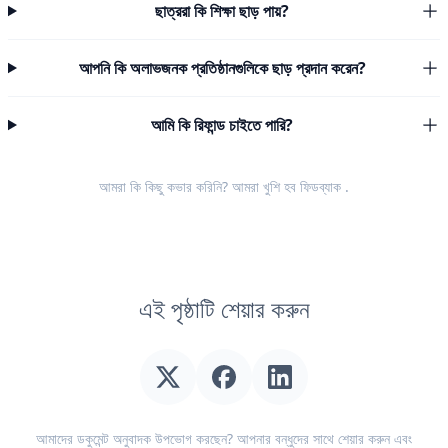
ছাত্ররা কি শিক্ষা ছাড় পায়?
আপনি কি অলাভজনক প্রতিষ্ঠানগুলিকে ছাড় প্রদান করেন?
আমি কি রিফান্ড চাইতে পারি?
আমরা কি কিছু কভার করিনি? আমরা খুশি হব
ফিডব্যাক
.
এই পৃষ্ঠাটি শেয়ার করুন
আমাদের ডকুমেন্ট অনুবাদক উপভোগ করছেন? আপনার বন্ধুদের সাথে শেয়ার করুন এবং