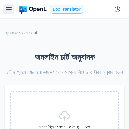
Doc Translator
হোম
›
ব্যবহারের ক্ষেত্র
›
চার্ট
অনলাইন চার্ট অনুবাদক
চার্ট ও গ্রাফে যেকোনো ভাষা-এ অক্ষ লেবেল, লিজেন্ড ও টীকা অনুবাদ করুন
এখানে ক্লিক করুন বা ফাইল ড্রপ করুন