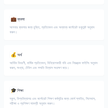
💼
ব্যবসা
আপনার ব্যবসার জন্য চুক্তি, প্রতিবেদন এবং অন্যান্য কর্পোরেট ডকুমেন্ট অনুবাদ
করুন।
💰
অর্থ
আর্থিক বিবরণী, বার্ষিক প্রতিবেদন, বিনিয়োগকারী নথি এবং নিয়ন্ত্রক ফাইলিং অনুবাদ
করুন, সংখ্যা, টেবিল এবং সম্মতি বিন্যাস সংরক্ষণ করে।
🎓
শিক্ষা
স্কুল, বিশ্ববিদ্যালয় এবং কর্পোরেট শিক্ষণ কর্মসূচির জন্য কোর্স স্লাইড, সিলেবাস,
পরীক্ষা ও প্রশিক্ষণ সামগ্রী অনুবাদ করুন।