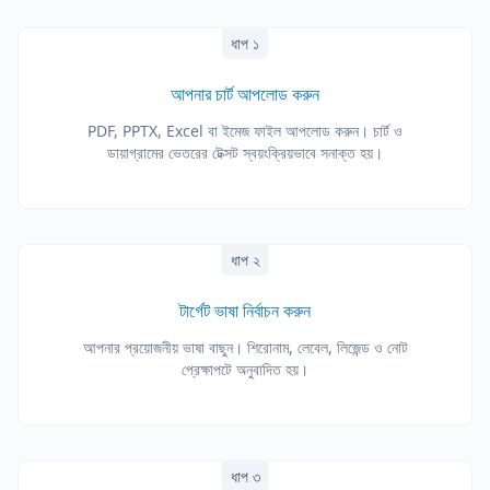
ধাপ ১
আপনার চার্ট আপলোড করুন
PDF, PPTX, Excel বা ইমেজ ফাইল আপলোড করুন। চার্ট ও
ডায়াগ্রামের ভেতরের টেক্সট স্বয়ংক্রিয়ভাবে সনাক্ত হয়।
ধাপ ২
টার্গেট ভাষা নির্বাচন করুন
আপনার প্রয়োজনীয় ভাষা বাছুন। শিরোনাম, লেবেল, লিজেন্ড ও নোট
প্রেক্ষাপটে অনুবাদিত হয়।
ধাপ ৩