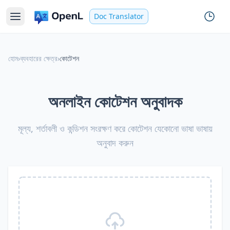
Doc Translator
হোম
›
ব্যবহারের ক্ষেত্র
›
কোটেশন
অনলাইন কোটেশন অনুবাদক
মূল্য, শর্তাবলী ও কন্ডিশন সংরক্ষণ করে কোটেশন যেকোনো ভাষা ভাষায়
অনুবাদ করুন