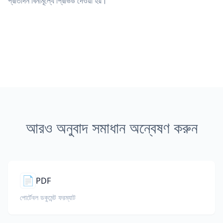
প্রতিদিন বিনামূল্যে প্রিভিউ দেওয়া হয়।
আরও অনুবাদ সমাধান অন্বেষণ করুন
📄
PDF
পোর্টেবল ডকুমেন্ট ফরম্যাট