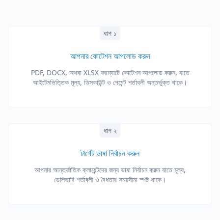
ধাপ ১
আপনার কোটেশন আপলোড করুন
PDF, DOCX, অথবা XLSX ফরম্যাটে কোটেশন আপলোড করুন, যাতে
আইটেমভিত্তিক মূল্য, ডিসকাউন্ট ও পেমেন্ট শর্তাবলী অন্তর্ভুক্ত থাকে।
ধাপ ২
টার্গেট ভাষা নির্বাচন করুন
আপনার আন্তর্জাতিক ক্লায়েন্টদের জন্য ভাষা নির্বাচন করুন যাতে মূল্য,
ডেলিভারি শর্তাবলী ও বৈধতার সময়সীমা স্পষ্ট থাকে।