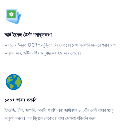
স্মার্ট ইমেজ টেক্সট শনাক্তকরণ
আমাদের উন্নত OCR প্রযুক্তি ছবির ভেতরের লেখা স্বয়ংক্রিয়ভাবে শনাক্ত ও
অনুবাদ করে, জটিল নথির অনুবাদকে সহজ করে তোলে।
১০০+ ভাষার সমর্থন
ইংরেজি, চীনা, জাপানি, আরবি, ফরাসি এবং জার্মানসহ ১০০টির বেশি ভাষার মধ্যে
অনুবাদ করুন। এক ক্লিকে যেকোনো ভাষা জোড়ায় পরিবর্তন করুন।