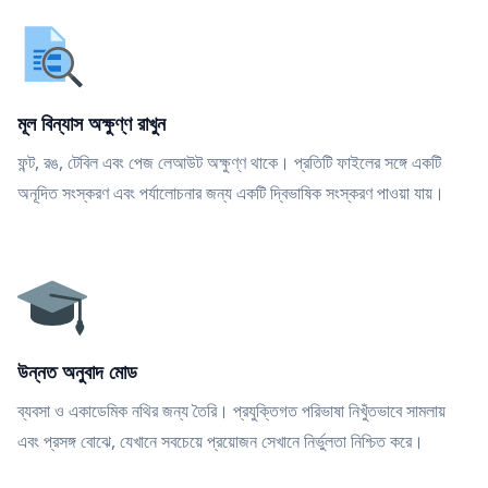
মূল বিন্যাস অক্ষুণ্ণ রাখুন
ফন্ট, রঙ, টেবিল এবং পেজ লেআউট অক্ষুণ্ণ থাকে। প্রতিটি ফাইলের সঙ্গে একটি
অনূদিত সংস্করণ এবং পর্যালোচনার জন্য একটি দ্বিভাষিক সংস্করণ পাওয়া যায়।
উন্নত অনুবাদ মোড
ব্যবসা ও একাডেমিক নথির জন্য তৈরি। প্রযুক্তিগত পরিভাষা নিখুঁতভাবে সামলায়
এবং প্রসঙ্গ বোঝে, যেখানে সবচেয়ে প্রয়োজন সেখানে নির্ভুলতা নিশ্চিত করে।