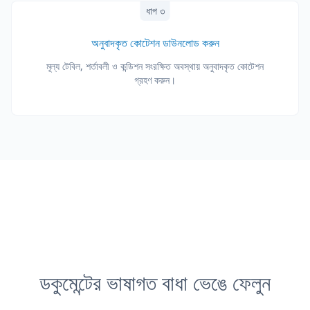
ধাপ ৩
অনুবাদকৃত কোটেশন ডাউনলোড করুন
মূল্য টেবিল, শর্তাবলী ও কন্ডিশন সংরক্ষিত অবস্থায় অনুবাদকৃত কোটেশন
গ্রহণ করুন।
ডকুমেন্টের ভাষাগত বাধা ভেঙে ফেলুন