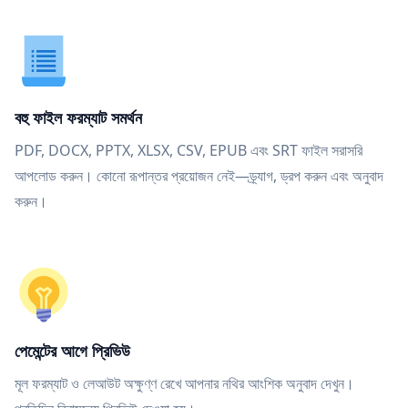
বহু ফাইল ফরম্যাট সমর্থন
PDF, DOCX, PPTX, XLSX, CSV, EPUB এবং SRT ফাইল সরাসরি
আপলোড করুন। কোনো রূপান্তর প্রয়োজন নেই—ড্র্যাগ, ড্রপ করুন এবং অনুবাদ
করুন।
পেমেন্টের আগে প্রিভিউ
মূল ফরম্যাট ও লেআউট অক্ষুণ্ণ রেখে আপনার নথির আংশিক অনুবাদ দেখুন।