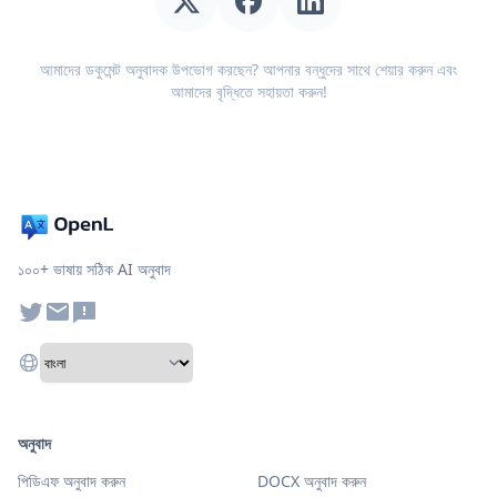
আমাদের ডকুমেন্ট অনুবাদক উপভোগ করছেন? আপনার বন্ধুদের সাথে শেয়ার করুন এবং
আমাদের বৃদ্ধিতে সহায়তা করুন!
১০০+ ভাষায় সঠিক AI অনুবাদ
অনুবাদ
পিডিএফ অনুবাদ করুন
DOCX অনুবাদ করুন