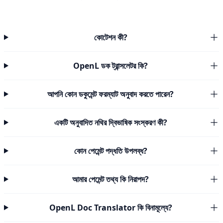
কোটেশন কী?
OpenL ডক ট্রান্সলেটর কি?
আপনি কোন ডকুমেন্ট ফরম্যাট অনুবাদ করতে পারেন?
একটি অনুবাদিত নথির দ্বিভাষিক সংস্করণ কী?
কোন পেমেন্ট পদ্ধতি উপলব্ধ?
আমার পেমেন্ট তথ্য কি নিরাপদ?
OpenL Doc Translator কি বিনামূল্যে?