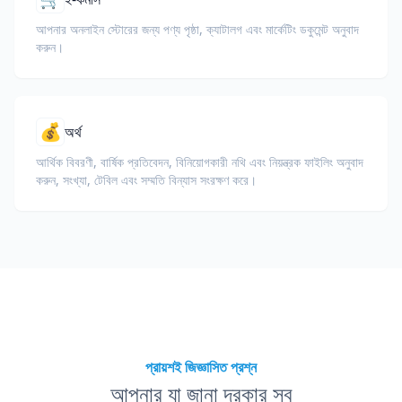
আপনার অনলাইন স্টোরের জন্য পণ্য পৃষ্ঠা, ক্যাটালগ এবং মার্কেটিং ডকুমেন্ট অনুবাদ
করুন।
💰
অর্থ
আর্থিক বিবরণী, বার্ষিক প্রতিবেদন, বিনিয়োগকারী নথি এবং নিয়ন্ত্রক ফাইলিং অনুবাদ
করুন, সংখ্যা, টেবিল এবং সম্মতি বিন্যাস সংরক্ষণ করে।
প্রায়শই জিজ্ঞাসিত প্রশ্ন
আপনার যা জানা দরকার সব