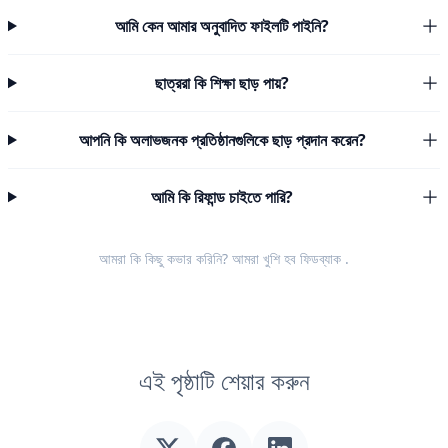
আমি কেন আমার অনুবাদিত ফাইলটি পাইনি?
ছাত্ররা কি শিক্ষা ছাড় পায়?
আপনি কি অলাভজনক প্রতিষ্ঠানগুলিকে ছাড় প্রদান করেন?
আমি কি রিফান্ড চাইতে পারি?
আমরা কি কিছু কভার করিনি? আমরা খুশি হব
ফিডব্যাক
.
এই পৃষ্ঠাটি শেয়ার করুন