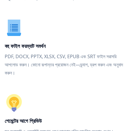
বহু ফাইল ফরম্যাট সমর্থন
PDF, DOCX, PPTX, XLSX, CSV, EPUB এবং SRT ফাইল সরাসরি
আপলোড করুন। কোনো রূপান্তর প্রয়োজন নেই—ড্র্যাগ, ড্রপ করুন এবং অনুবাদ
করুন।
পেমেন্টের আগে প্রিভিউ