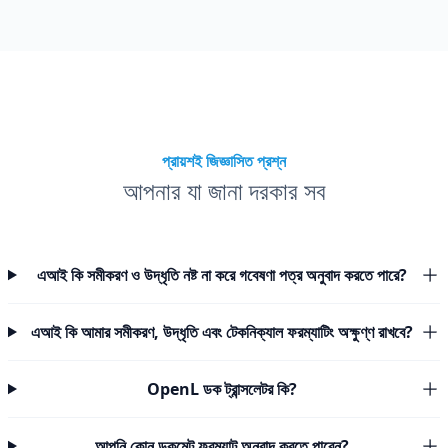
প্রায়শই জিজ্ঞাসিত প্রশ্ন
আপনার যা জানা দরকার সব
এআই কি সমীকরণ ও উদ্ধৃতি নষ্ট না করে গবেষণা পত্র অনুবাদ করতে পারে?
এআই কি আমার সমীকরণ, উদ্ধৃতি এবং টেকনিক্যাল ফরম্যাটিং অক্ষুণ্ণ রাখবে?
OpenL ডক ট্রান্সলেটর কি?
আপনি কোন ডকুমেন্ট ফরম্যাট অনুবাদ করতে পারেন?