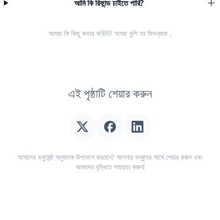
আমি কি রিফান্ড চাইতে পারি?
আমরা কি কিছু কভার করিনি? আমরা খুশি হব
ফিডব্যাক
.
এই পৃষ্ঠাটি শেয়ার করুন
আমাদের ডকুমেন্ট অনুবাদক উপভোগ করছেন? আপনার বন্ধুদের সাথে শেয়ার করুন এবং
আমাদের বৃদ্ধিতে সহায়তা করুন!