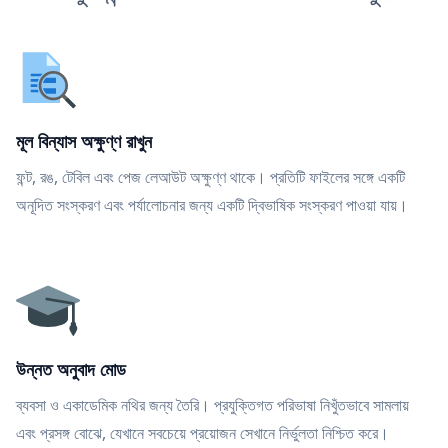
মূল বিন্যাস অক্ষুণ্ণ রাখুন
ফন্ট, রঙ, টেবিল এবং পেজ লেআউট অক্ষুণ্ণ থাকে। প্রতিটি ফাইলের সঙ্গে একটি
অনূদিত সংস্করণ এবং পর্যালোচনার জন্য একটি দ্বিভাষিক সংস্করণ পাওয়া যায়।
উন্নত অনুবাদ মোড
ব্যবসা ও একাডেমিক নথির জন্য তৈরি। প্রযুক্তিগত পরিভাষা নিখুঁতভাবে সামলায়
এবং প্রসঙ্গ বোঝে, যেখানে সবচেয়ে প্রয়োজন সেখানে নির্ভুলতা নিশ্চিত করে।