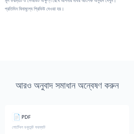
মূল ফরম্যাট ও লেআউট অক্ষুণ্ণ রেখে আপনার নথির আংশিক অনুবাদ দেখুন।
প্রতিদিন বিনামূল্যে প্রিভিউ দেওয়া হয়।
আরও অনুবাদ সমাধান অন্বেষণ করুন
📄
PDF
পোর্টেবল ডকুমেন্ট ফরম্যাট