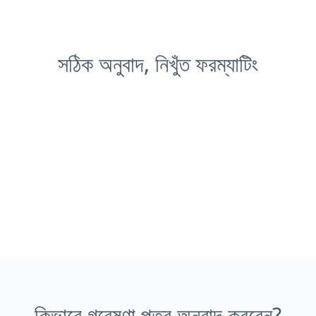
সঠিক অনুবাদ, নিখুঁত ফরম্যাটিং
কিভাবে গবেষণা পত্র অনুবাদ করবেন?