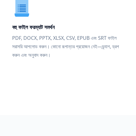
বহু ফাইল ফরম্যাট সমর্থন
PDF, DOCX, PPTX, XLSX, CSV, EPUB এবং SRT ফাইল
সরাসরি আপলোড করুন। কোনো রূপান্তর প্রয়োজন নেই—ড্র্যাগ, ড্রপ
করুন এবং অনুবাদ করুন।