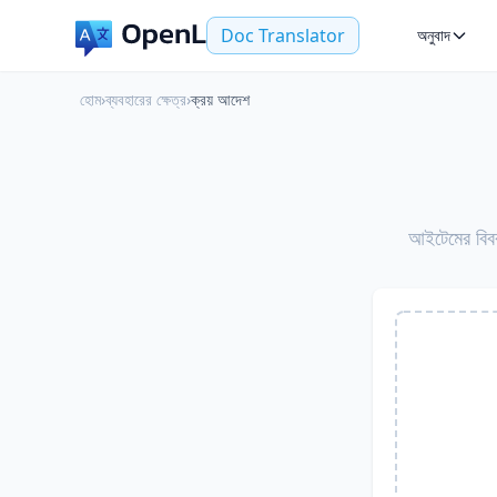
Doc Translator
অনুবাদ
হোম
›
ব্যবহারের ক্ষেত্র
›
ক্রয় আদেশ
আইটেমের বিবর