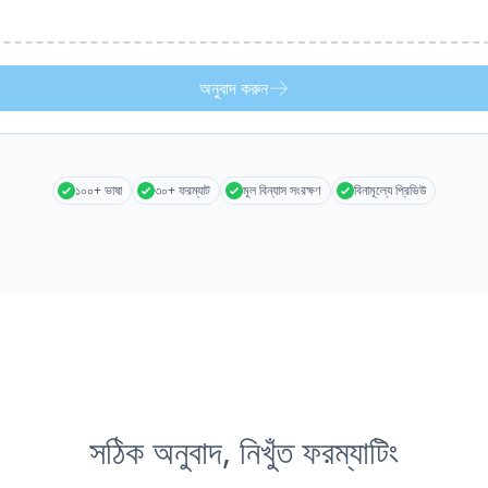
অনুবাদ করুন
১০০+ ভাষা
৩০+ ফরম্যাট
মূল বিন্যাস সংরক্ষণ
বিনামূল্যে প্রিভিউ
সঠিক অনুবাদ, নিখুঁত ফরম্যাটিং