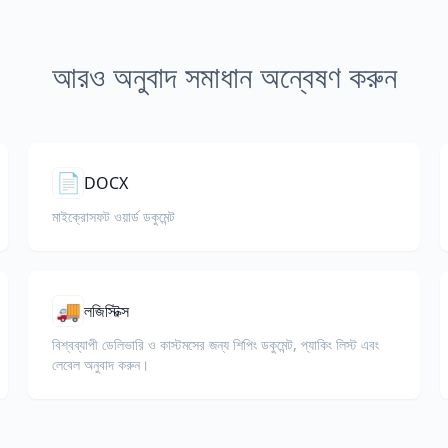
আরও অনুবাদ সমাধান অন্বেষণ করুন
📄
DOCX
মাইক্রোসফট ওয়ার্ড ডকুমেন্ট
🚚
লজিস্টিক্স
বিশ্বব্যাপী ডেলিভারি ও কাস্টমসের জন্য শিপিং ডকুমেন্ট, প্যাকিং লিস্ট এবং
লেবেল অনুবাদ করুন।