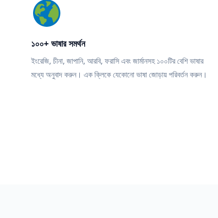
১০০+ ভাষার সমর্থন
ইংরেজি, চীনা, জাপানি, আরবি, ফরাসি এবং জার্মানসহ ১০০টির বেশি ভাষার
মধ্যে অনুবাদ করুন। এক ক্লিকে যেকোনো ভাষা জোড়ায় পরিবর্তন করুন।