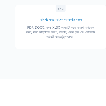
ধাপ ১
আপনার ক্রয় আদেশ আপলোড করুন
PDF, DOCX, অথবা XLSX ফরম্যাটে ক্রয় আদেশ আপলোড
করুন, যাতে আইটেমের বিবরণ, পরিমাণ, একক মূল্য এবং ডেলিভারি
শর্তাবলী অন্তর্ভুক্ত থাকে।