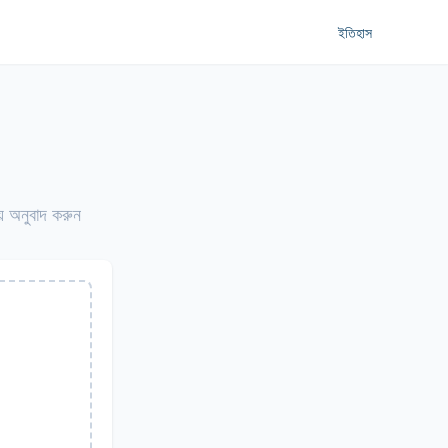
ইতিহাস
় অনুবাদ করুন