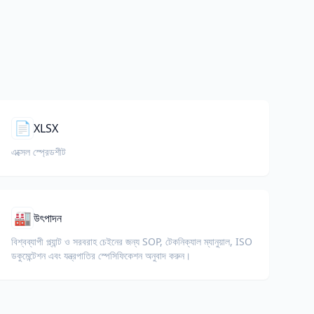
📄
XLSX
এক্সেল স্প্রেডশীট
🏭
উৎপাদন
বিশ্বব্যাপী প্ল্যান্ট ও সরবরাহ চেইনের জন্য SOP, টেকনিক্যাল ম্যানুয়াল, ISO
ডকুমেন্টেশন এবং যন্ত্রপাতির স্পেসিফিকেশন অনুবাদ করুন।