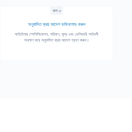
ধাপ ৩
অনুবাদিত ক্রয় আদেশ ডাউনলোড করুন
আইটেমের স্পেসিফিকেশন, পরিমাণ, মূল্য এবং ডেলিভারি শর্তাবলী
সংরক্ষণ করে অনুবাদিত ক্রয় আদেশ গ্রহণ করুন।