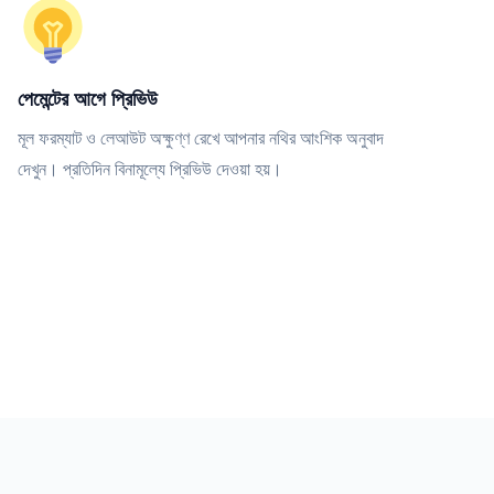
পেমেন্টের আগে প্রিভিউ
মূল ফরম্যাট ও লেআউট অক্ষুণ্ণ রেখে আপনার নথির আংশিক অনুবাদ
দেখুন। প্রতিদিন বিনামূল্যে প্রিভিউ দেওয়া হয়।