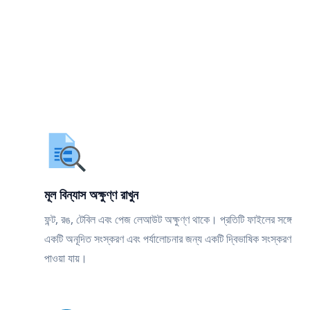
মূল বিন্যাস অক্ষুণ্ণ রাখুন
ফন্ট, রঙ, টেবিল এবং পেজ লেআউট অক্ষুণ্ণ থাকে। প্রতিটি ফাইলের সঙ্গে
একটি অনূদিত সংস্করণ এবং পর্যালোচনার জন্য একটি দ্বিভাষিক সংস্করণ
পাওয়া যায়।