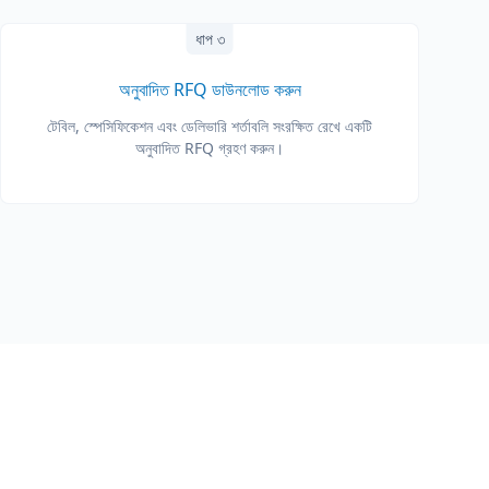
ধাপ ৩
অনুবাদিত RFQ ডাউনলোড করুন
টেবিল, স্পেসিফিকেশন এবং ডেলিভারি শর্তাবলি সংরক্ষিত রেখে একটি
অনুবাদিত RFQ গ্রহণ করুন।