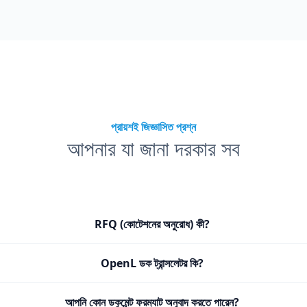
প্রায়শই জিজ্ঞাসিত প্রশ্ন
আপনার যা জানা দরকার সব
RFQ (কোটেশনের অনুরোধ) কী?
OpenL ডক ট্রান্সলেটর কি?
আপনি কোন ডকুমেন্ট ফরম্যাট অনুবাদ করতে পারেন?