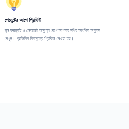
পেমেন্টের আগে প্রিভিউ
মূল ফরম্যাট ও লেআউট অক্ষুণ্ণ রেখে আপনার নথির আংশিক অনুবাদ
দেখুন। প্রতিদিন বিনামূল্যে প্রিভিউ দেওয়া হয়।