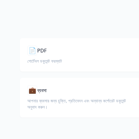
📄
PDF
পোর্টেবল ডকুমেন্ট ফরম্যাট
💼
ব্যবসা
আপনার ব্যবসার জন্য চুক্তি, প্রতিবেদন এবং অন্যান্য কর্পোরেট ডকুমেন্ট
অনুবাদ করুন।