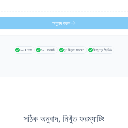
অনুবাদ করুন
১০০+ ভাষা
৩০+ ফরম্যাট
মূল বিন্যাস সংরক্ষণ
বিনামূল্যে প্রিভিউ
সঠিক অনুবাদ, নিখুঁত ফরম্যাটিং