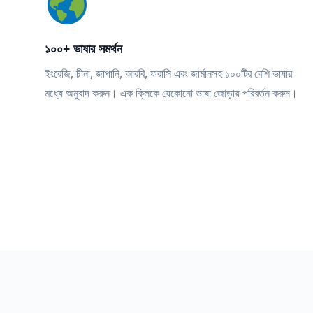
১০০+ ভাষার সমর্থন
ইংরেজি, চীনা, জাপানি, আরবি, ফরাসি এবং জার্মানসহ ১০০টির বেশি ভাষার
মধ্যে অনুবাদ করুন। এক ক্লিকে যেকোনো ভাষা জোড়ায় পরিবর্তন করুন।