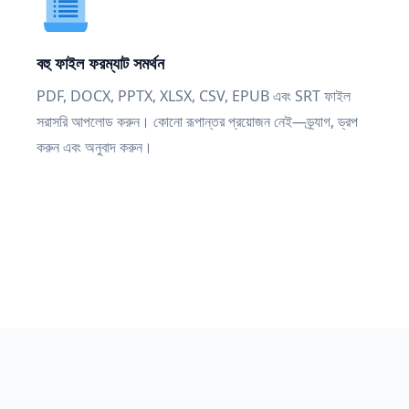
বহু ফাইল ফরম্যাট সমর্থন
PDF, DOCX, PPTX, XLSX, CSV, EPUB এবং SRT ফাইল
সরাসরি আপলোড করুন। কোনো রূপান্তর প্রয়োজন নেই—ড্র্যাগ, ড্রপ
করুন এবং অনুবাদ করুন।