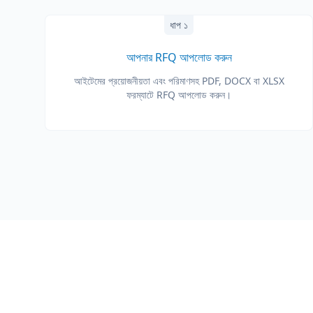
ধাপ ১
আপনার RFQ আপলোড করুন
আইটেমের প্রয়োজনীয়তা এবং পরিমাণসহ PDF, DOCX বা XLSX
ফরম্যাটে RFQ আপলোড করুন।