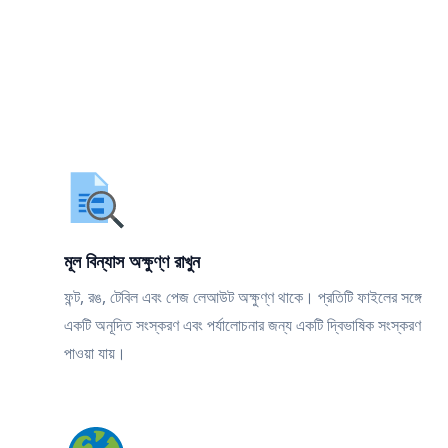
মূল বিন্যাস অক্ষুণ্ণ রাখুন
ফন্ট, রঙ, টেবিল এবং পেজ লেআউট অক্ষুণ্ণ থাকে। প্রতিটি ফাইলের সঙ্গে
একটি অনূদিত সংস্করণ এবং পর্যালোচনার জন্য একটি দ্বিভাষিক সংস্করণ
পাওয়া যায়।