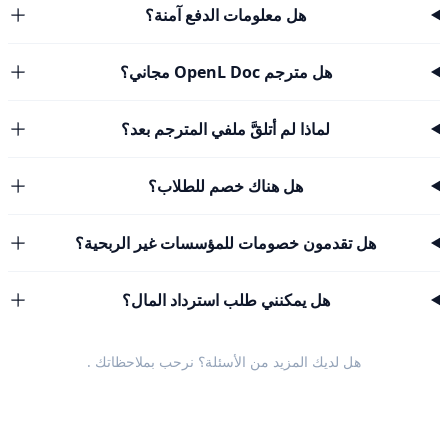
هل معلومات الدفع آمنة؟
هل مترجم OpenL Doc مجاني؟
لماذا لم أتلقَّ ملفي المترجم بعد؟
هل هناك خصم للطلاب؟
هل تقدمون خصومات للمؤسسات غير الربحية؟
هل يمكنني طلب استرداد المال؟
هل لديك المزيد من الأسئلة؟ نرحب
بملاحظاتك
.