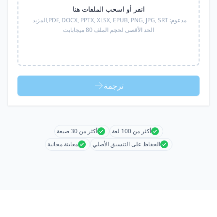
انقر أو اسحب الملفات هنا
مدعوم:
PDF, DOCX, PPTX, XLSX, EPUB, PNG, JPG, SRT,
المزيد
الحد الأقصى لحجم الملف 80 ميجابايت
ترجمة
أكثر من 100 لغة
أكثر من 30 صيغة
الحفاظ على التنسيق الأصلي
معاينة مجانية