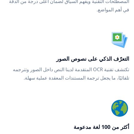
المصطلحات التقنية ويفهم السياق لضمان أعلى درجة من الدقة
في أهم المواضع.
التعرّف الذكي على نصوص الصور
تكتشف تقنية OCR المتقدمة لدينا النص داخل الصور وتترجمه
تلقائيًا، ما يجعل ترجمة المستندات المعقدة عملية سهلة.
أكثر من 100 لغة مدعومة