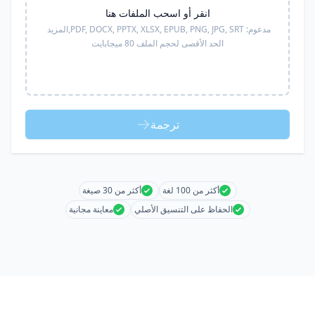
انقر أو اسحب الملفات هنا
مدعوم:
PDF, DOCX, PPTX, XLSX, EPUB, PNG, JPG, SRT,
المزيد
الحد الأقصى لحجم الملف 80 ميجابايت
ترجمة
أكثر من 100 لغة
أكثر من 30 صيغة
الحفاظ على التنسيق الأصلي
معاينة مجانية