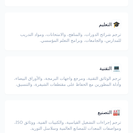
🎓
التعليم
ترجم شرائح الدورات، والمناهج، والامتحانات، ومواد التدريب
للمدارس، والجامعات، وبرامج التعلم المؤسسي.
💻
التقنية
ترجم الوثائق التقنية، ومرجع واجهات البرمجة، والأوراق البيضاء،
وأدلة المطورين مع الحفاظ على مقتطفات الشيفرة، والتنسيق،
والمصطلحات التقنية.
🏭
التصنيع
ترجم إجراءات التشغيل القياسية، والكتيبات الفنية، ووثائق ISO،
ومواصفات المعدات للمصانع العالمية وسلاسل التوريد.