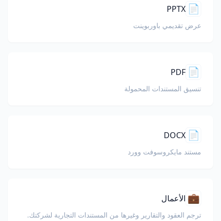
📄
PPTX
عرض تقديمي باوربوينت
📄
PDF
تنسيق المستندات المحمولة
📄
DOCX
مستند مايكروسوفت وورد
💼
الأعمال
ترجم العقود والتقارير وغيرها من المستندات التجارية لشركتك.