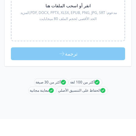
انقر أو اسحب الملفات هنا
مدعوم:
PDF, DOCX, PPTX, XLSX, EPUB, PNG, JPG, SRT,
المزيد
الحد الأقصى لحجم الملف 80 ميجابايت
ترجمة
أكثر من 100 لغة
أكثر من 30 صيغة
الحفاظ على التنسيق الأصلي
معاينة مجانية