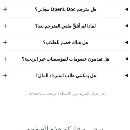
هل مترجم OpenL Doc مجاني؟
لماذا لم أتلقَّ ملفي المترجم بعد؟
هل هناك خصم للطلاب؟
هل تقدمون خصومات للمؤسسات غير الربحية؟
هل يمكنني طلب استرداد المال؟
هل لديك المزيد من الأسئلة؟ نرحب
بملاحظاتك
.
يرجى مشاركة هذه الصفحة