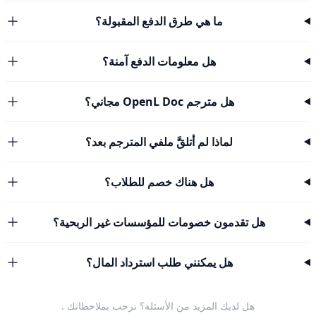
ما هي طرق الدفع المقبولة؟
هل معلومات الدفع آمنة؟
هل مترجم OpenL Doc مجاني؟
لماذا لم أتلقَّ ملفي المترجم بعد؟
هل هناك خصم للطلاب؟
هل تقدمون خصومات للمؤسسات غير الربحية؟
هل يمكنني طلب استرداد المال؟
هل لديك المزيد من الأسئلة؟ نرحب
بملاحظاتك
.