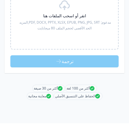
انقر أو اسحب الملفات هنا
مدعوم:
PDF, DOCX, PPTX, XLSX, EPUB, PNG, JPG, SRT,
المزيد
الحد الأقصى لحجم الملف 80 ميجابايت
ترجمة
أكثر من 100 لغة
أكثر من 30 صيغة
الحفاظ على التنسيق الأصلي
معاينة مجانية