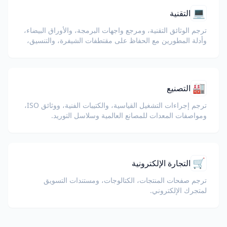
💻
التقنية
ترجم الوثائق التقنية، ومرجع واجهات البرمجة، والأوراق البيضاء،
وأدلة المطورين مع الحفاظ على مقتطفات الشيفرة، والتنسيق،
والمصطلحات التقنية.
🏭
التصنيع
ترجم إجراءات التشغيل القياسية، والكتيبات الفنية، ووثائق ISO،
ومواصفات المعدات للمصانع العالمية وسلاسل التوريد.
🛒
التجارة الإلكترونية
ترجم صفحات المنتجات، الكتالوجات، ومستندات التسويق
لمتجرك الإلكتروني.