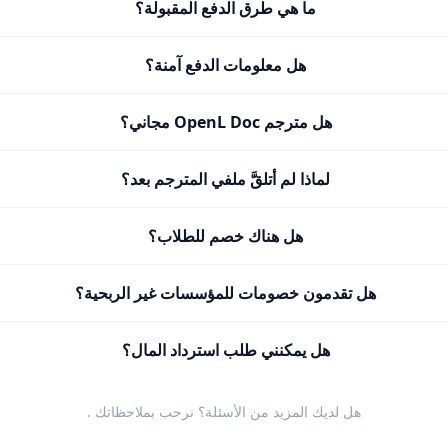
ما هي طرق الدفع المقبولة؟
هل معلومات الدفع آمنة؟
هل مترجم OpenL Doc مجاني؟
لماذا لم أتلقَّ ملفي المترجم بعد؟
هل هناك خصم للطلاب؟
هل تقدمون خصومات للمؤسسات غير الربحية؟
هل يمكنني طلب استرداد المال؟
هل لديك المزيد من الأسئلة؟ نرحب
بملاحظاتك
.