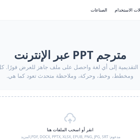
ات الاستخدام
الصناعات
مترجم PPT عبر الإنترنت
ترجم عروض PPT التقديمية إلى أي لغة واحصل على ملف جاهز للعرض فورً
ومخطط، وخط، وحركة، وملاحظة متحدث تعود كما هي.
انقر أو اسحب الملفات هنا
مدعوم:
PDF, DOCX, PPTX, XLSX, EPUB, PNG, JPG, SRT,
المزيد