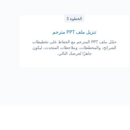
الخطوة 3
تنزيل ملف PPT مترجم
حمّل ملف PPT المترجم مع الحفاظ على تخطيطات
الشرائح، والمخططات، وملاحظات المتحدث، ليكون
جاهزًا لعرضك التالي.