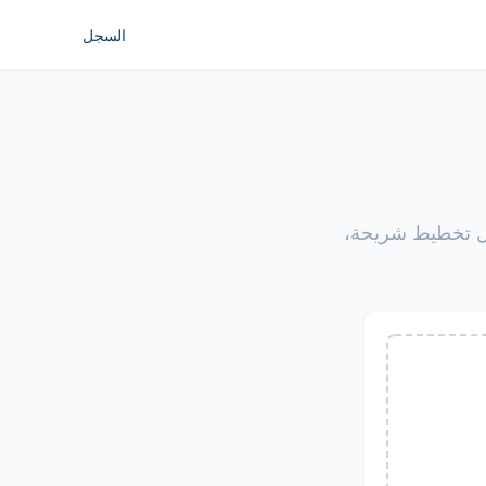
السجل
ا. كل تخطيط شريحة،