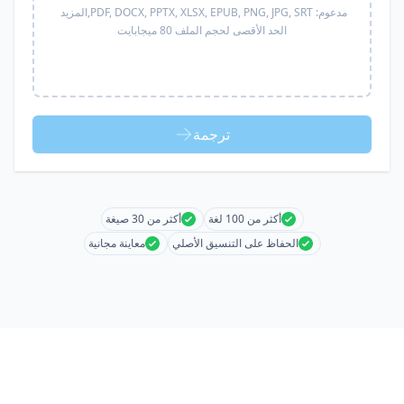
مدعوم:
PDF, DOCX, PPTX, XLSX, EPUB, PNG, JPG, SRT,
المزيد
الحد الأقصى لحجم الملف 80 ميجابايت
ترجمة
أكثر من 100 لغة
أكثر من 30 صيغة
الحفاظ على التنسيق الأصلي
معاينة مجانية