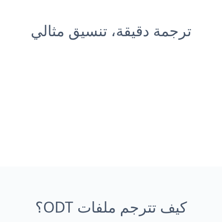
ترجمة دقيقة، تنسيق مثالي
كيف تترجم ملفات ODT؟