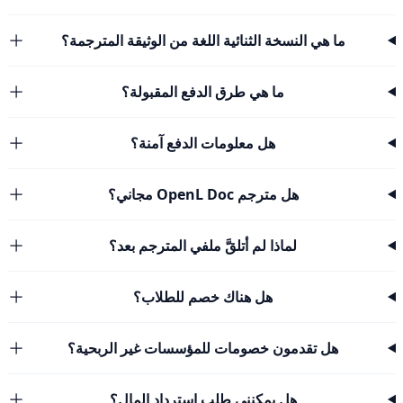
ما هي النسخة الثنائية اللغة من الوثيقة المترجمة؟
ما هي طرق الدفع المقبولة؟
هل معلومات الدفع آمنة؟
هل مترجم OpenL Doc مجاني؟
لماذا لم أتلقَّ ملفي المترجم بعد؟
هل هناك خصم للطلاب؟
هل تقدمون خصومات للمؤسسات غير الربحية؟
هل يمكنني طلب استرداد المال؟