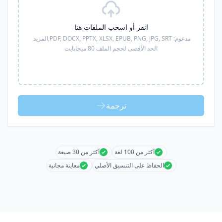
انقر أو اسحب الملفات هنا
مدعوم:
PDF, DOCX, PPTX, XLSX, EPUB, PNG, JPG, SRT,
المزيد
الحد الأقصى لحجم الملف 80 ميجابايت
ترجمة
أكثر من 100 لغة
أكثر من 30 صيغة
الحفاظ على التنسيق الأصلي
معاينة مجانية