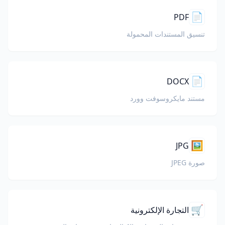
📄
PDF
تنسيق المستندات المحمولة
📄
DOCX
مستند مايكروسوفت وورد
🖼️
JPG
صورة JPEG
🛒
التجارة الإلكترونية