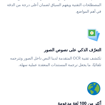
المصطلحات التقنية ويفهم السياق لضمان أعلى درجة من الدقة
في أهم المواضع.
التعرّف الذكي على نصوص الصور
تكتشف تقنية OCR المتقدمة لدينا النص داخل الصور وتترجمه
تلقائيًا، ما يجعل ترجمة المستندات المعقدة عملية سهلة.
أكثر من 100 لغة مدعومة