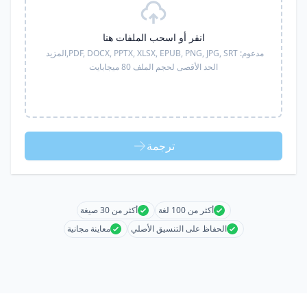
انقر أو اسحب الملفات هنا
مدعوم:
PDF, DOCX, PPTX, XLSX, EPUB, PNG, JPG, SRT,
المزيد
الحد الأقصى لحجم الملف 80 ميجابايت
ترجمة
أكثر من 100 لغة
أكثر من 30 صيغة
الحفاظ على التنسيق الأصلي
معاينة مجانية