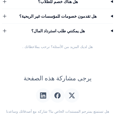
هل هناك خصم للطلاب؟
هل تقدمون خصومات للمؤسسات غير الربحية؟
هل يمكنني طلب استرداد المال؟
هل لديك المزيد من الأسئلة؟ نرحب
بملاحظاتك
.
يرجى مشاركة هذه الصفحة
هل تستمتع بمترجم المستندات الخاص بنا؟ شاركه مع أصدقائك وساعدنا