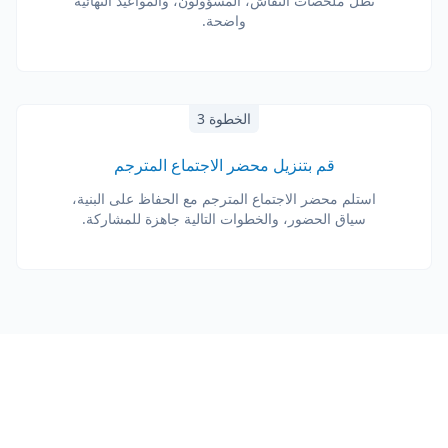
تظل ملخصات النقاش، المسؤولون، والمواعيد النهائية
واضحة.
الخطوة 3
قم بتنزيل محضر الاجتماع المترجم
استلم محضر الاجتماع المترجم مع الحفاظ على البنية،
سياق الحضور، والخطوات التالية جاهزة للمشاركة.