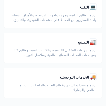
💻
التقنية
ترجم الوثائق التقنية، ومرجع واجهات البرمجة، والأوراق البيضاء،
وأدلة المطورين مع الحفاظ على مقتطفات الشيفرة، والتنسيق،
والمصطلحات التقنية.
🏭
التصنيع
ترجم إجراءات التشغيل القياسية، والكتيبات الفنية، ووثائق ISO،
ومواصفات المعدات للمصانع العالمية وسلاسل التوريد.
🚚
الخدمات اللوجستية
ترجم مستندات الشحن وقوائم التعبئة والملصقات للتسليم
العالمي والجمارك.