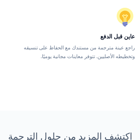
عاين قبل الدفع
راجع عينة مترجمة من مستندك مع الحفاظ على تنسيقه
وتخطيطه الأصليين. تتوفر معاينات مجانية يوميًا.
اكتشف المزيد من حلول الترجمة