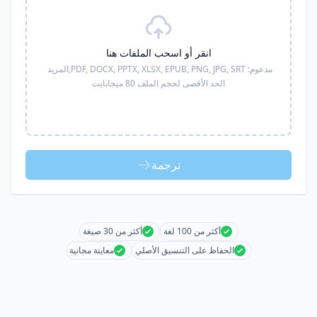
انقر أو اسحب الملفات هنا
مدعوم:
PDF, DOCX, PPTX, XLSX, EPUB, PNG, JPG, SRT,
المزيد
الحد الأقصى لحجم الملف 80 ميجابايت
ترجمة
أكثر من 100 لغة
أكثر من 30 صيغة
الحفاظ على التنسيق الأصلي
معاينة مجانية