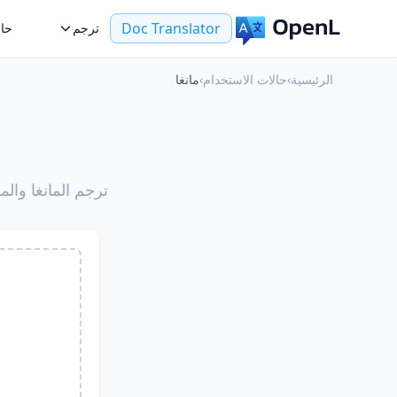
Doc Translator
ترجم
حال
الرئيسية
›
حالات الاستخدام
›
مانغا
ترجم المانغا والمانهوا والو