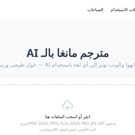
ات الاستخدام
الصناعات
مترجم مانغا بالـ AI
يب تونز إلى أي لغة باستخدام AI — حوار طبيعي ورسوم تبقى كما هي
انقر أو اسحب الملفات هنا
مدعوم:
PDF, DOCX, PPTX, XLSX, EPUB, PNG, JPG, SRT,
المزيد
الحد الأقصى لحجم الملف 80 ميجابايت