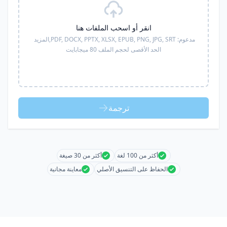
انقر أو اسحب الملفات هنا
مدعوم:
PDF, DOCX, PPTX, XLSX, EPUB, PNG, JPG, SRT,
المزيد
الحد الأقصى لحجم الملف 80 ميجابايت
ترجمة
أكثر من 100 لغة
أكثر من 30 صيغة
الحفاظ على التنسيق الأصلي
معاينة مجانية