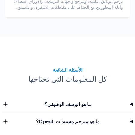
ترجم الوثائق التقنية، ومرجع واجهات البرمجة، والأوراق البيضاء،
وأدلة المطورين مع الحفاظ على مقتطفات الشيفرة، والتنسيق،
والمصطلحات التقنية.
الأسئلة الشائعة
كل المعلومات التي تحتاجها
ما هو الوصف الوظيفي؟
ما هو مترجم مستندات OpenL؟