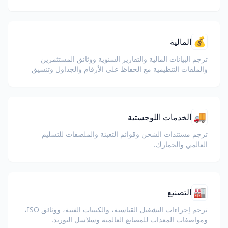
💰
المالية
ترجم البيانات المالية والتقارير السنوية ووثائق المستثمرين
والملفات التنظيمية مع الحفاظ على الأرقام والجداول وتنسيق
الامتثال.
🚚
الخدمات اللوجستية
ترجم مستندات الشحن وقوائم التعبئة والملصقات للتسليم
العالمي والجمارك.
🏭
التصنيع
ترجم إجراءات التشغيل القياسية، والكتيبات الفنية، ووثائق ISO،
ومواصفات المعدات للمصانع العالمية وسلاسل التوريد.