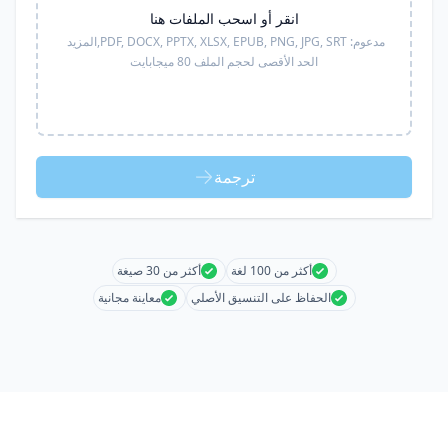
انقر أو اسحب الملفات هنا
مدعوم:
PDF, DOCX, PPTX, XLSX, EPUB, PNG, JPG, SRT,
المزيد
الحد الأقصى لحجم الملف 80 ميجابايت
ترجمة
أكثر من 100 لغة
أكثر من 30 صيغة
الحفاظ على التنسيق الأصلي
معاينة مجانية